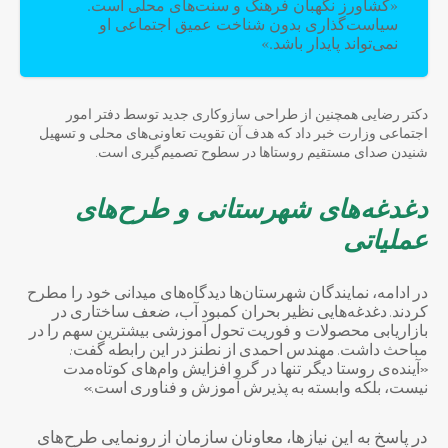
«کشاورز نگهبان فرهنگ و سنت‌های محلی است.
سیاست‌گذاری بدون شناخت عمیق اجتماعی او
نمی‌تواند پایدار باشد.»
دکتر رضایی همچنین از طراحی سازوکاری جدید توسط دفتر امور
اجتماعی وزارت خبر داد که هدف آن تقویت تعاونی‌های محلی و تسهیل
شنیدن صدای مستقیم روستاها در سطوح تصمیم‌گیری است.
دغدغه‌های شهرستانی و طرح‌های
عملیاتی
در ادامه، نمایندگان شهرستان‌ها دیدگاه‌های میدانی خود را مطرح
کردند. دغدغه‌هایی نظیر بحران کمبود آب، ضعف ساختاری در
بازاریابی محصولات و فوریت تحول آموزشی بیشترین سهم را در
مباحث داشت. مهندس احمدی از نطنز در این رابطه گفت:
«آینده‌ی روستا دیگر تنها در گرو افزایش وام‌های کوتاه‌مدت
نیست، بلکه وابسته به پذیرش آموزش و فناوری است.»
در پاسخ به این نیازها، معاونان سازمان از رونمایی طرح‌های