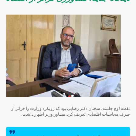
نقطه اوج جلسه، سخنان دکتر رضایی بود که رویکرد وزارت را فراتر از
صرف محاسبات اقتصادی تعریف کرد. مشاور وزیر اظهار داشت: