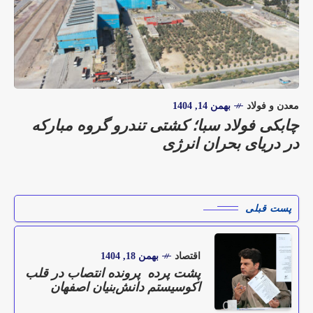
معدن و فولاد
بهمن 14, 1404
چابکی فولاد سبا؛ کشتی تندرو گروه مبارکه
در دریای بحران انرژی
پست قبلی
اقتصاد
بهمن 18, 1404
پشت پرده پرونده انتصاب در قلب
اکوسیستم دانش‌بنیان اصفهان