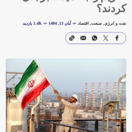
کردند؟
نفت و انرژی
,
صنعت
,
اقتصاد
آبان 13, 1404
1.4K بازدید