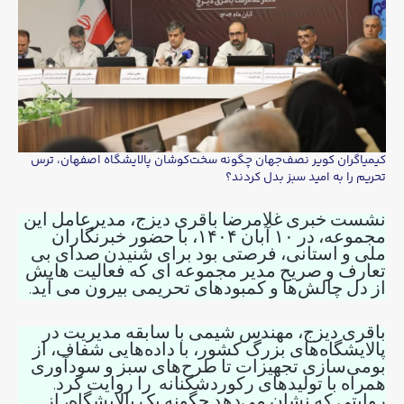
کیمیاگران کویر نصف‌جهان چگونه سخت‌کوشان پالایشگاه اصفهان، ترس
تحریم را به امید سبز بدل کردند؟
نشست خبری غلامرضا باقری دیزج، مدیرعامل این
مجموعه، در ۱۰ آبان ۱۴۰۴، با حضور خبرنگاران
ملی و استانی، فرصتی بود برای شنیدن صدای بی
تعارف و صریح مدیر مجموعه ای که فعالیت هایش
از دل چالش‌ها و کمبودهای تحریمی بیرون می آید.
باقری دیزج، مهندس شیمی با سابقه مدیریت در
پالایشگاه‌های بزرگ کشور، با داده‌هایی شفاف، از
بومی‌سازی تجهیزات تا طرح‌های سبز و سودآوری
همراه با تولیدهای رکوردشکنانه را روایت کرد.
روایتی که نشان می‌دهد چگونه یک پالایشگاه، از