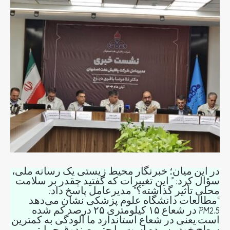
در این میان؛ خبرنگار محیط زیستی یک رسانه ملی،
سؤال کرد: ” این تغییرات که گفتید چقدر بر سلامت
محلی تأثیر گذاشته؟” مدیرعامل پاسخ داد:
“مطالعات دانشگاه علوم پزشکی نشان می‌دهد
PM2.5 در شعاع ۱۵ کیلومتری ۲۵ درصد کم شده
است.یعنی در شعاع استاندارد ما آلودگی به کمترین