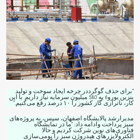
“برای حذف گوگرددر چرخه ایجاد سوخت و تولید
بنزین یورو6 یه 580 میلیون سرمایه نیاز داریم. با این
کار، ناترازی گاز کشور را ۱۰ درصد رفع می‌کنیم.”
مدیرارشد پالایشگاه اصفهان، سپس، به پروژه‌های
سبز پرداخت وادامه داد: “ما در نمایشگاه
فناوری‌های نوین شرکت کردیم و حالا
الکترولایزرهای هیدروژن سبز را بومی‌سازی