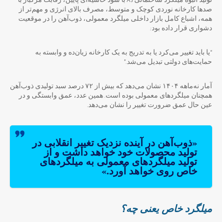
تولید انبوه میلگرد ساختمانی A3 با سود حاشیه‌ای پایین، رقابت مرگبار با
صدها کارخانه نوردی کوچک و متوسط، مصرف بالای انرژی و مهم‌تر از
همه، اشباع کامل بازار داخلی میلگرد معمولی، ذوب‌آهن را در موقعیت
دشواری قرار داده بود:
“یا باید تغییر می‌کرد یا به تدریج به یک کارخانه زیان‌ده و وابسته به
حمایت‌های دولتی تبدیل می‌شد.”
آمار نه‌ماهه ۱۴۰۴ نشان می‌دهد که بیش از ۷۲ درصد سبد تولیدی ذوب‌آهن
همچنان میلگردهای معمولی بوده است. همین عدد، عمق وابستگی و در
عین حال عمق ضرورت تغییر را نشان می‌دهد.
«ذوب‌آهن در آینده نزدیک تغییر انقلابی در
تولید محصولات خود خواهد داشت و از
تولید میلگردهای معمولی به میلگردهای
خاص روی خواهد آورد.»
میلگرد خاص یعنی چه؟