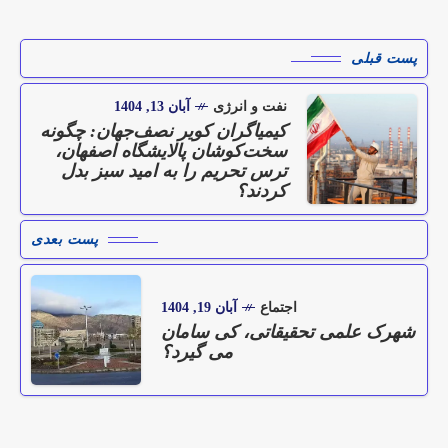
پست قبلی
نفت و انرژی
آبان 13, 1404
کیمیاگران کویر نصف‌جهان: چگونه
سخت‌کوشان پالایشگاه اصفهان،
ترس تحریم را به امید سبز بدل
کردند؟
پست بعدی
اجتماع
آبان 19, 1404
شهرک علمی تحقیقاتی، کی سامان
می گیرد؟