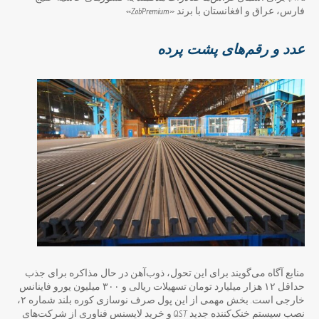
فارس، عراق و افغانستان با برند «ZobPremium»
عدد و رقم‌های پشت پرده
منابع آگاه می‌گویند برای این تحول، ذوب‌آهن در حال مذاکره برای جذب
حداقل ۱۲ هزار میلیارد تومان تسهیلات ریالی و ۳۰۰ میلیون یورو فاینانس
خارجی است. بخش مهمی از این پول صرف نوسازی کوره بلند شماره ۲،
نصب سیستم خنک‌کننده جدید QST و خرید لایسنس فناوری از شرکت‌های