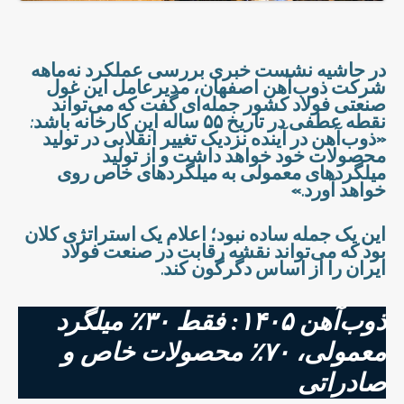
در حاشیه نشست خبری بررسی عملکرد نه‌ماهه
شرکت ذوب‌آهن اصفهان، مدیرعامل این غول
صنعتی فولاد کشور جمله‌ای گفت که می‌تواند
نقطه عطفی در تاریخ ۵۵ ساله این کارخانه باشد:
«ذوب‌آهن در آینده نزدیک تغییر انقلابی در تولید
محصولات خود خواهد داشت و از تولید
میلگردهای معمولی به میلگردهای خاص روی
خواهد آورد.»
این یک جمله ساده نبود؛ اعلام یک استراتژی کلان
بود که می‌تواند نقشه رقابت در صنعت فولاد
ایران را از اساس دگرگون کند.
ذوب‌آهن ۱۴٠۵: فقط ۳۰٪ میلگرد
معمولی، ۷۰٪ محصولات خاص و
صادراتی