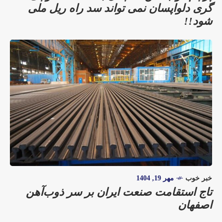
گری دلواپسان نمی تواند سد راه ریل ملی
شود!!
خبر خوب
مهر 19, 1404
تاج استقامت صنعت ایران بر سر ذوب‌آهن
اصفهان