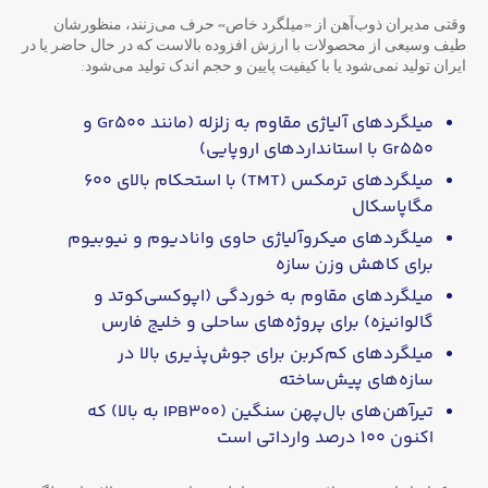
وقتی مدیران ذوب‌آهن از «میلگرد خاص» حرف می‌زنند، منظورشان
طیف وسیعی از محصولات با ارزش افزوده بالاست که در حال حاضر یا در
ایران تولید نمی‌شود یا با کیفیت پایین و حجم اندک تولید می‌شود:
میلگردهای آلیاژی مقاوم به زلزله (مانند Gr۵۰۰ و
Gr۵۵۰ با استانداردهای اروپایی)
میلگردهای ترمکس (TMT) با استحکام بالای ۶۰۰
مگاپاسکال
میلگردهای میکروآلیاژی حاوی وانادیوم و نیوبیوم
برای کاهش وزن سازه
میلگردهای مقاوم به خوردگی (اپوکسی‌کوتد و
گالوانیزه) برای پروژه‌های ساحلی و خلیج فارس
میلگردهای کم‌کربن برای جوش‌پذیری بالا در
سازه‌های پیش‌ساخته
تیرآهن‌های بال‌پهن سنگین (IPB۳۰۰ به بالا) که
اکنون ۱۰۰ درصد وارداتی است