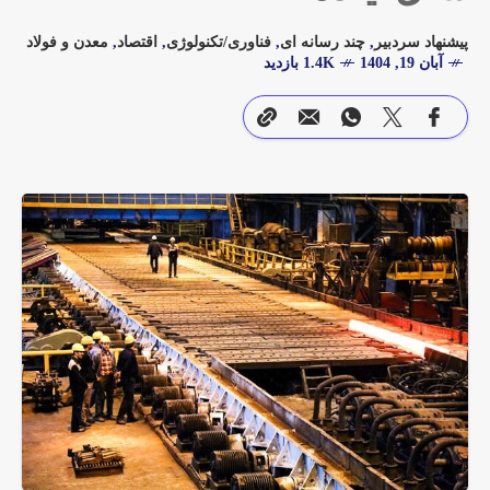
پیشنهاد سردبیر
,
چند رسانه ای
,
فناوری/تکنولوژی
,
اقتصاد
,
معدن و فولاد
آبان 19, 1404
1.4K بازدید