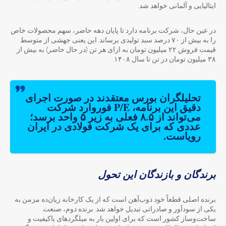
ایتالیایی و آلمانی خواهد شد.
در عین حال، شرکت برنامه دارد تا پایان دهه حاضر، سهم محصولات خاص
را به بیش از ۷۰ درصد سبد تولیدی برساند. این یعنی جهشی از متوسط
قیمت فروش ۲۲ میلیون تومان به ازای هر تن (در حال حاضر) به بیش از
۳۸ میلیون تومان در تن تا سال ۱۴۰۸.
تحلیلگران بورس معتقدند در صورت اجرای
دقیق این برنامه، P/E فوروارد شرکت
می‌تواند از ۸.۵ فعلی به زیر ۵ واحد برسد؛
عددی که برای یک شرکت فولادی در ایران
رویاست.
برندگان و بازندگان این تحول
برنده اصلی قطعاً خود ذوب‌آهن است که از یک کارخانه زیان‌ده مزمن به
یکی از سودآور و صادراتی تبدیل خواهد شد. برنده دوم، صنعت
ساخت‌وساز کشور است که برای اولین بار به میلگردهای باکیفیت و