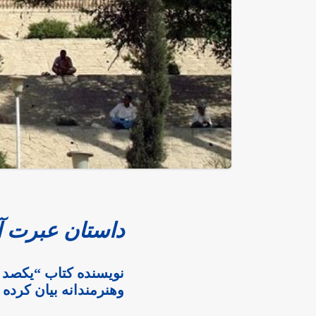
داستان عبرت 
نویسنده کتاب “یکصد ح
وهنرمندانه بیان کرده 