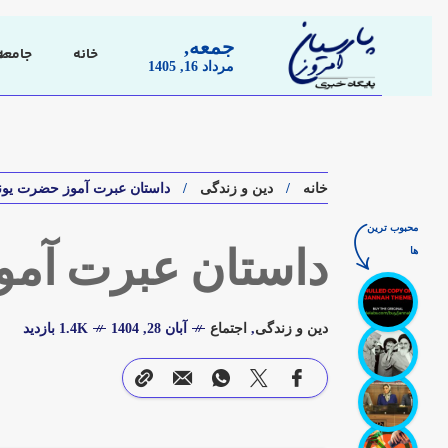
جمعه,
خانه
جامعه
مرداد 16, 1405
خانه
دین و زندگی
داستان عبرت آموز حضرت یو
محبوب ترین
ها
داستان عبرت آم
دین و زندگی
,
اجتماع
آبان 28, 1404
1.4K بازدید