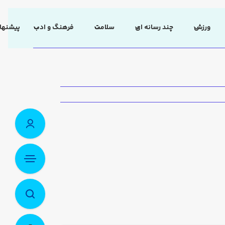
ورزش
چند رسانه ای
سلامت
فرهنگ و ادب
پیشنهاد