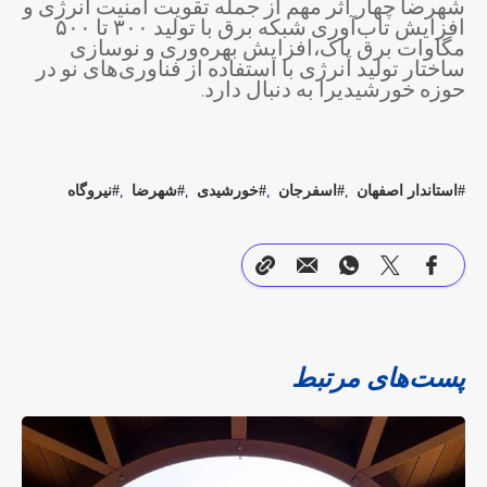
شهرضا چهار اثر مهم از جمله تقویت امنیت انرژی و
افزایش تاب‌آوری شبکه برق با تولید ۳۰۰ تا ۵۰۰
مگاوات برق پاک،افزایش بهره‌وری و نوسازی
ساختار تولید انرژی با استفاده از فناوری‌های نو در
حوزه خورشیدیرا به دنبال دارد.
استاندار اصفهان
اسفرجان
خورشیدی
شهرضا
نیروگاه
پست‌های مرتبط