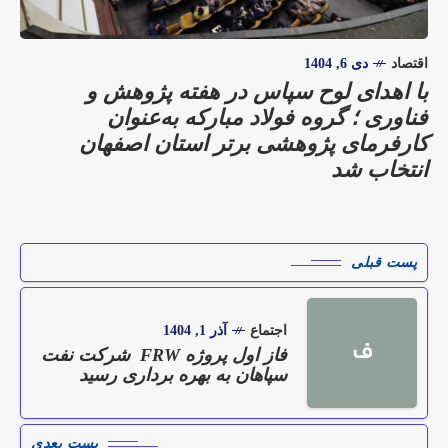
اقتصاد
دی 6, 1404
با اهدای لوح سپاس در هفته پژوهش و
فناوری ؛ گروه فولاد مباركه به‌عنوان
كارفرمای پژوهشی برتر استان اصفهان
انتخاب شد
پست قبلی
اجتماع
آذر 1, 1404
ف
فاز اول پروژه FRW شرکت نفت
سپاهان به بهره برداری رسید
پست بعدی