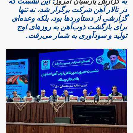
به
گزارش پارسیان امروز
؛ این نشست که
در تالار آهن شرکت برگزار شد، نه تنها
گزارشی از دستاوردها بود، بلکه وعده‌ای
برای بازگشت ذوب‌آهن به روزهای اوج
تولید و سودآوری به شمار می‌رفت.