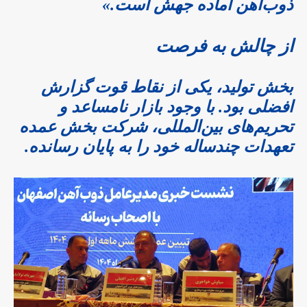
ذوب‌آهن آماده جهش است.»
از چالش به فرصت
بخش تولید، یکی از نقاط قوت گزارش
افضلی بود. با وجود بازار نامساعد و
تحریم‌های بین‌المللی، شرکت بخش عمده
تعهدات چندساله خود را به پایان رسانده.