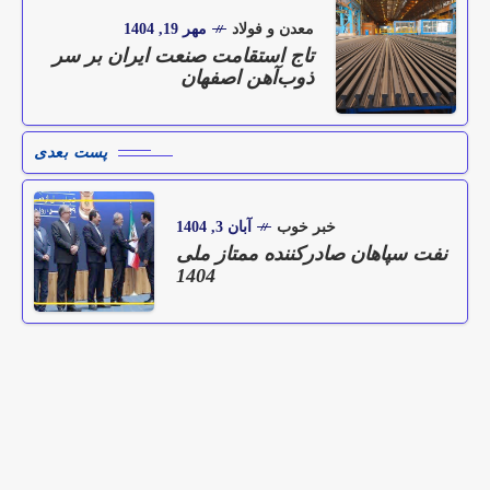
معدن و فولاد
مهر 19, 1404
تاج استقامت صنعت ایران بر سر
ذوب‌آهن اصفهان
پست بعدی
خبر خوب
آبان 3, 1404
نفت سپاهان صادرکننده ممتاز ملی
1404