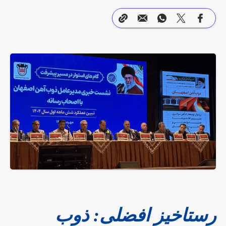
رستاخیز افضلی: ذوب