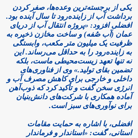
یکی از برجسته‌ترین وعده‌ها، صفر کردن
برداشت آب از زاینده‌رود تا سال آینده بود.
افضلی افزود: «پروژه انتقال آب از دریای
عمان (آب صُفه) و ساخت مخازن ذخیره به
ظرفیت یک میلیون متر مکعب، وابستگی
به زاینده‌رود را به حداقل می‌رساند. این
نه تنها تعهد زیست‌محیطی ماست، بلکه
تضمین بقای تولید.» وی از فناوری‌های
داخلی و خارجی برای کاهش مصرف آب و
انرژی سخن گفت و تأکید کرد که ذوب‌آهن
آماده همکاری با شرکت‌های دانش‌بنیان
برای نوآوری‌های سبز است.
افضلی، با اشاره به حمایت مقامات
استانی، گفت: «استاندار و فرماندار