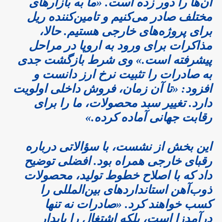
آن‌ها را دور زده است. «ما به بازارهای
مختلف صادر می‌کنیم و تامین‌کننده ریل
برای پروژه‌های خارجی هستیم. حالا،
مذاکرات برای ورود به اروپا در مراحل
پیشرفته است.» وی شرط بازگشت جدی
به صادرات را تثبیت نرخ ارز دانست و
افزود: «تا آن زمان، فروش داخلی اولویت
دارد. تغییر سبد محصولات، ما را برای
رقابت جهانی آماده کرده.»
این بخش از نشست، با سؤالاتی درباره
رقبای خارجی همراه بود. افضلی توضیح
داد که با اصلاح خطوط تولید، محصولات
ذوب‌آهن استانداردهای بین‌المللی را
کسب خواهند کرد. «صادرات نه تنها
درآمدزا است، بلکه اشتغال را پایدار