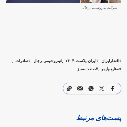
شرکت پتروشیمی رجال
اقتدارایران
ایران-پلاست-۱۴۰۴
پتروشیمی-رجال
صادرات
صنایع-پلیمر
صنعت-سبز
پست‌های مرتبط