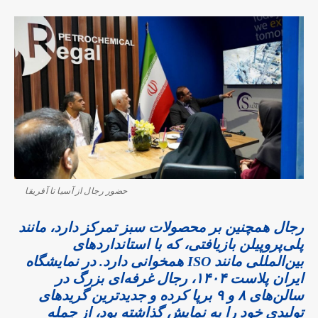
حضور رجال از آسیا تا آفریقا
رجال همچنین بر محصولات سبز تمرکز دارد، مانند
پلی‌پروپیلن بازیافتی، که با استانداردهای
بین‌المللی مانند ISO همخوانی دارد. در نمایشگاه
ایران پلاست ۱۴۰۴، رجال غرفه‌ای بزرگ در
سالن‌های ۸ و ۹ برپا کرده و جدیدترین گریدهای
تولیدی خود را به نمایش گذاشته بود، از جمله