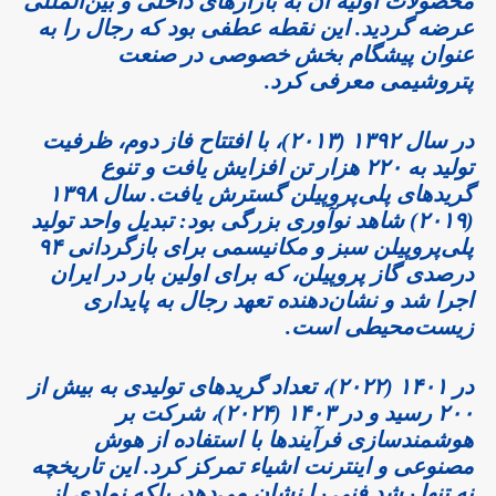
محصولات اولیه آن به بازارهای داخلی و بین‌المللی
عرضه گردید. این نقطه عطفی بود که رجال را به
عنوان پیشگام بخش خصوصی در صنعت
پتروشیمی معرفی کرد.
در سال ۱۳۹۲ (۲۰۱۳)، با افتتاح فاز دوم، ظرفیت
تولید به ۲۲۰ هزار تن افزایش یافت و تنوع
گریدهای پلی‌پروپیلن گسترش یافت. سال ۱۳۹۸
(۲۰۱۹) شاهد نوآوری بزرگی بود: تبدیل واحد تولید
پلی‌پروپیلن سبز و مکانیسمی برای بازگردانی ۹۴
درصدی گاز پروپیلن، که برای اولین بار در ایران
اجرا شد و نشان‌دهنده تعهد رجال به پایداری
زیست‌محیطی است.
در ۱۴۰۱ (۲۰۲۲)، تعداد گریدهای تولیدی به بیش از
۲۰۰ رسید و در ۱۴۰۳ (۲۰۲۴)، شرکت بر
هوشمندسازی فرآیندها با استفاده از هوش
مصنوعی و اینترنت اشیاء تمرکز کرد. این تاریخچه
نه تنها رشد فنی را نشان می‌دهد، بلکه نمادی از