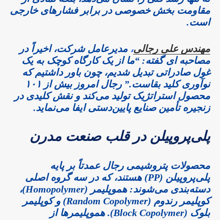
مقاومت بخش خصوصی در برابر فشارهای خارجی
است.
مهندس علی رجالی
،
مدیرعامل شرکت، اخیراً در
مصاحبه ای گفته: “ما از یک کارگاه کوچک به یک
غول صادراتی تبدیل شدیم، چون باور داشتیم که
نوآوری کلید بقاست.” رجال امروز بیش از ۱۰۱
محصول استراتژیک تولید می‌کند و نقش کلیدی در
زنجیره تأمین صنایع پایین‌دستی ایفا می‌نماید.
پلی‌پروپیلن در قلب صنعت مدرن
محصولات پتروشیمی رجال عمدتاً بر پایه
پلی‌پروپیلن (PP) هستند، که در سه گروه اصلی
دسته‌بندی می‌شوند: هموپلیمر (Homopolymer)،
کوپلیمر رندوم (Random Copolymer) و کوپلیمر
بلوک (Block Copolymer). هموپلیمرها از