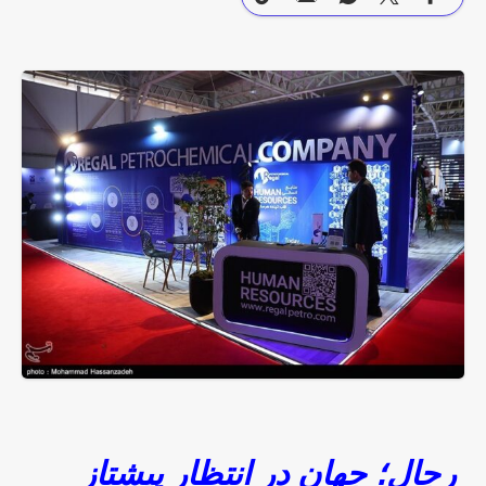
رجال؛
جهان در انتظار پیشتاز