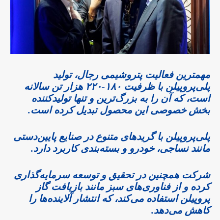
مهمترین فعالیت پتروشیمی رجال، تولید
پلی‌پروپیلن با ظرفیت ۱۸۰-۲۲۰ هزار تن سالانه
است، که آن را به بزرگ‌ترین و تنها تولیدکننده
بخش خصوصی این محصول تبدیل کرده است.
پلی‌پروپیلن با گریدهای متنوع در صنایع پایین‌دستی
مانند نساجی، خودرو و بسته‌بندی کاربرد دارد.
شرکت همچنین در تحقیق و توسعه سرمایه‌گذاری
کرده و از فناوری‌های سبز مانند بازیافت گاز
پروپیلن استفاده می‌کند، که انتشار آلاینده‌ها را
کاهش می‌دهد.