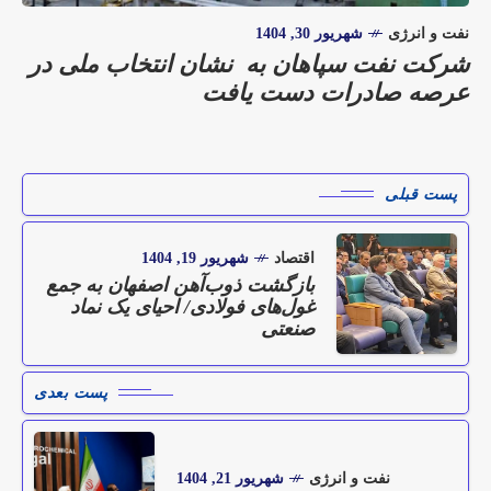
نفت و انرژی
شهریور 30, 1404
شرکت نفت سپاهان به نشان انتخاب ملی در
عرصه صادرات دست یافت
پست قبلی
اقتصاد
شهریور 19, 1404
بازگشت ذوب‌آهن اصفهان به جمع
غول‌های فولادی/ احیای یک نماد
صنعتی
پست بعدی
نفت و انرژی
شهریور 21, 1404