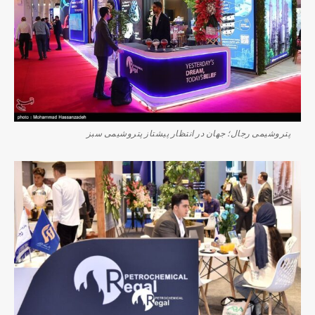
پتروشیمی رجال؛ جهان در انتظار پیشتاز پتروشیمی سبز