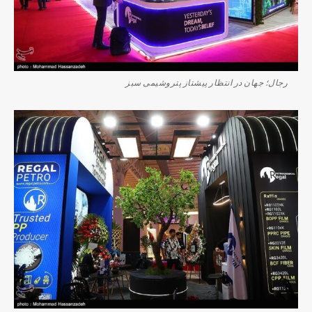
رجال؛ جهان در انتظار پیشتاز پتروشیمی سبز