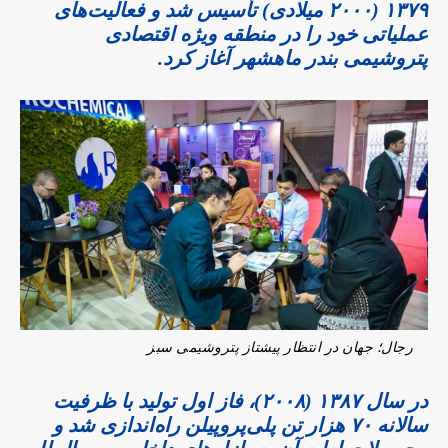
۱۳۷۹ (۲۰۰۰ میلادی) تأسیس شد و فعالیت‌های
عملیاتی خود را در منطقه ویژه اقتصادی
پتروشیمی بندر ماهشهر آغاز کرد.
رجال؛ جهان در انتظار پیشتاز پتروشیمی سبز
در سال ۱۳۸۷ (۲۰۰۸)، فاز اول تولید با ظرفیت
سالانه ۷۰ هزار تن پلی‌پروپیلن راه‌اندازی شد و