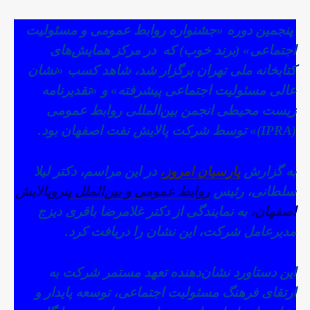
پنجمین دوره «جشنواره روابط عمومی و مسئولیت
اجتماعی» (برند خوب) که در مرکز همایش‌های
کتابخانه ملی تهران برگزار شد، شاهد کسب «نشان
عالی مسئولیت اجتماعی پیشرفته» و «تقدیرنامه
زیست محیطی انجمن بین‌المللی روابط عمومی
(IPRA)» توسط
شرکت پالایش نفت اصفهان بود.
به گزارش
پارسیان امروز،
در این مراسم، دکتر لیلا
سلطانی، رئیس
روابط عمومی و بین‌الملل پ
تروپالایش
اصفهان،
به نمایندگی از دکتر غلامرضا باقری دیزج
مدیرعامل شرکت، این نشان را دریافت کرد.
این دستاورد نشان‌دهنده تعهد مستمر شرکت به
ارتقای فرهنگ مسئولیت اجتماعی، توسعه پایدار و