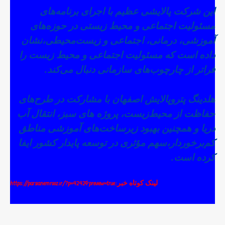
این شرکت پالایشی عظیم با اجرای برنامه‌های
مسئولیت اجتماعی و محیط زیستی در حوزه‌های
آموزشی، درمانی، اجتماعی و زیست‌محیطی،
نشان
داده است که مسئولیت اجتماعی و محیط زیست را
فراتر از چارچوب‌های سازمانی دنبال می‌کند.
هلدینگ پتروپالایش اصفهان با مشارکت در طرح‌های
حفاظت از محیط‌زیست، پروژه های سبز، انتقال آب
دریا و همچنین بهبود زیرساخت‌های آموزشی مناطق
کم‌برخوردار،سهم مؤثری در توسعه پایدار کشور ایفا
کرده است.
لینک کوتاه خبر:https://parsianemrooz.ir/?p=4242&preview=true