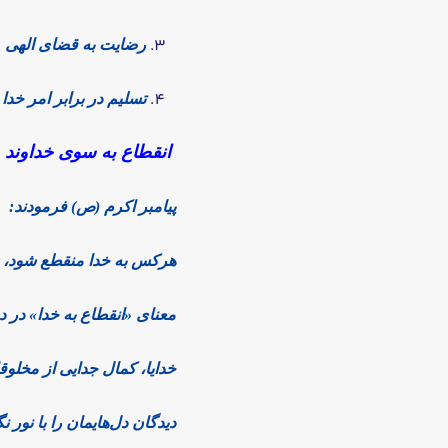
رضایت به قضای الهی
تسلیم در برابر امر خدا
انقطاع به سوی خداوند
پیامبر اکرم (ص) فرمودند:
هرکس به خدا منقطع شود، خداو
معنای «انقطاع به خدا» در 
خدایا، کمال جدایی از مخلو
دیدگان دل‌هایمان را با نو