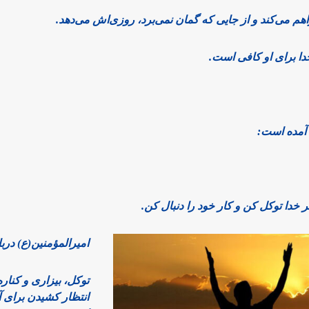
راهم می‌کند و از جایی که گمان نمی‌برد، روزی‌اش می‌دهد.
دا برای او کافی است.
خدا توکل کن و کار خود را دنبال کن.
امیرالمؤمنین(ع) درب
توکل، بیزاری و کنار
انتظار کشیدن برای آ