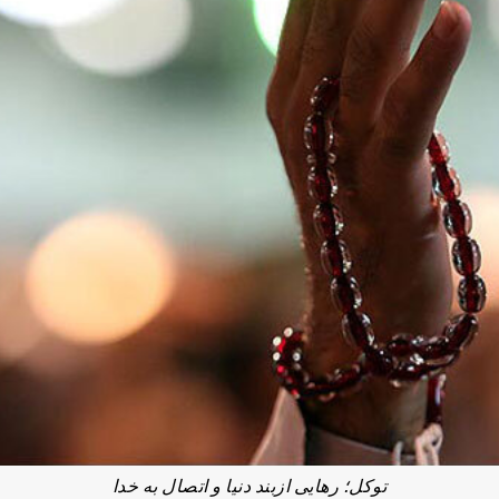
توکل؛ رهایی ازبند دنیا و اتصال به خدا