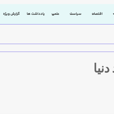
اقتصاد
سیاست
علمی
یادداشت ها
گزارش ویژه
دنیا