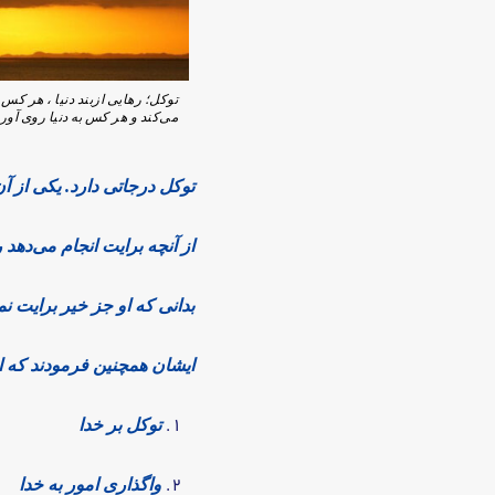
توکل؛ رهایی ازبند دنیا ، هر کس 
می‌کند و هر کس به دنیا روی آورد، 
توکل درجاتی دارد. یکی از آن
از آنچه برایت انجام می‌دهد
بدانی که او جز خیر برایت ن
ایشان همچنین فرمودند که ای
توکل بر خدا
واگذاری امور به خدا