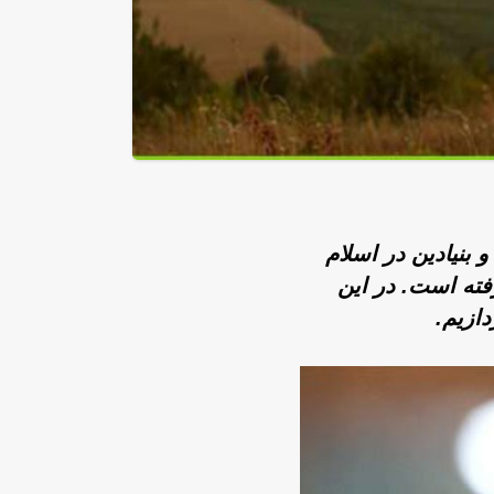
 بنیادین در اسلام
فته است. در این
ازیم.