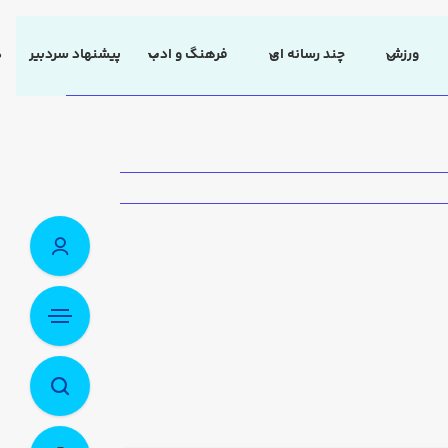
ورزش
چند رسانه ای
فرهنگ و ادب
پیشنهاد سردبیر
د