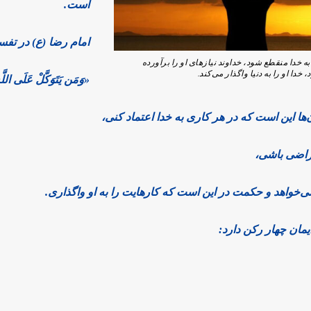
است.
امام رضا (ع) در تفسی
به خدا منقطع شود، خداوند نیازهای او را برآورده
خدا او را به دنیا واگذار می‌کند.
«وَمَن یَتَوَکَّلْ عَلَى الل
‌ها این است که در هر کاری به خدا اعتماد کنی،
 راضی باشی،
می‌خواهد و حکمت در این است که کارهایت را به او واگذاری.
مان چهار رکن دارد: