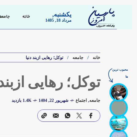
یکشنبه,
خانه
جامعه
مرداد 18, 1405
خانه
جامعه
توکل؛ رهایی ازبند دنیا
محبوب ترین
ها
توکل؛ رهایی ازبند 
جامعه
,
اجتماع
شهریور 22, 1404
1.4K بازدید