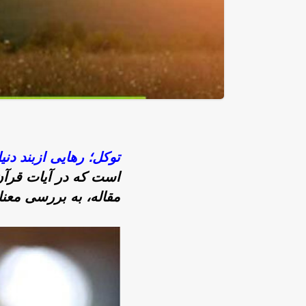
توکل؛ رهایی ازبند دنیا
است که در آیات قرآن 
مقاله، به بررسی معن