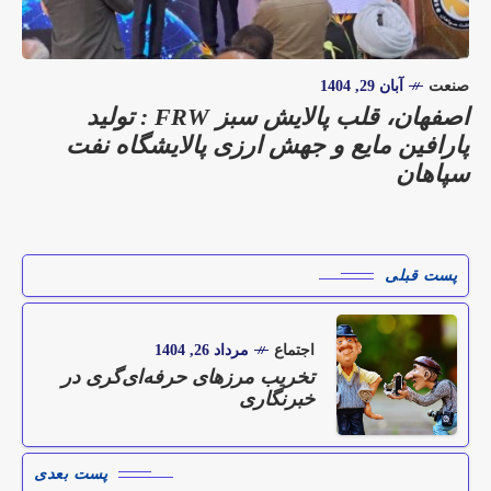
صنعت
آبان 29, 1404
اصفهان، قلب پالایش سبز FRW : تولید
پارافین مایع و جهش ارزی پالایشگاه نفت
سپاهان
پست قبلی
اجتماع
مرداد 26, 1404
تخریب مرزهای حرفه‌ای‌گری در
خبرنگاری
پست بعدی