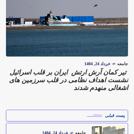
جامعه
خرداد 24, 1404
تیر کمان آرش ارتش ایران بر قلب اسرائیل
نشست اهداف نظامی در قلب سرزمین های
اشغالی منهدم شدند
پست قبلی
جامعه
خرداد 24, 1404