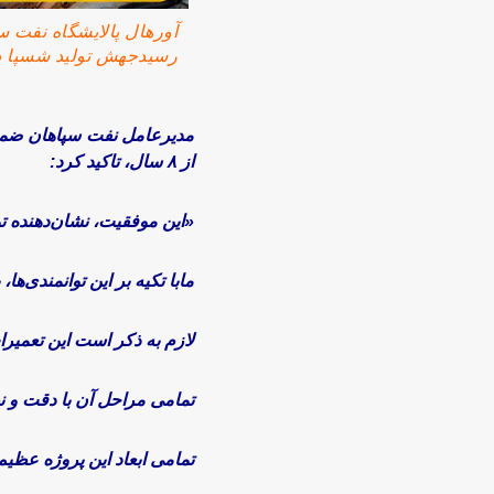
آورهال پالایشگاه نفت سپ
رسیدجهش تولید شسپا د
مدیرعامل نفت سپاهان ضمن
از ۸ سال، تاکید کرد:
«این موفقیت، نشان‌دهنده 
مابا تکیه بر این توانمندی‌
لازم به ذکر است این تعمیر
تمامی مراحل آن با دقت و 
تمامی ابعاد این پروژه عظیم