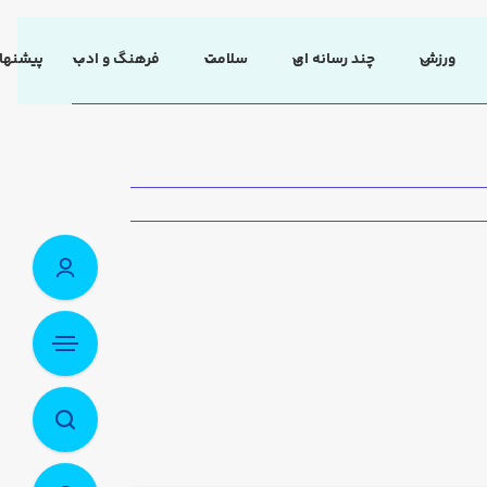
ورزش
چند رسانه ای
سلامت
فرهنگ و ادب
پیشنهاد