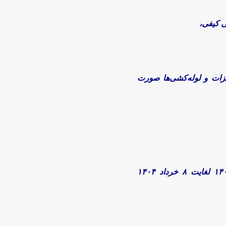
ی کیفی،
زات و لوله‌کشی‌ها صورت
«تعمیرات اساسی دوره‌ای واحدهای تولیدی شرکت به مدت ۳۱ روز ازتاریخ ۷ اردیبهشت ۱۴۰۴ لغایت ۸ خرداد ۱۴۰۴