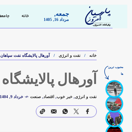
جمعه,
خانه
جامعه
مرداد 16, 1405
خانه
نفت و انرژی
آورهال پالایشگاه نفت سپاهان
محبوب ترین
ها
آورهال پالایشگاه
نفت و انرژی
,
خبر خوب
,
اقتصاد
,
صنعت
خرداد 9, 1404