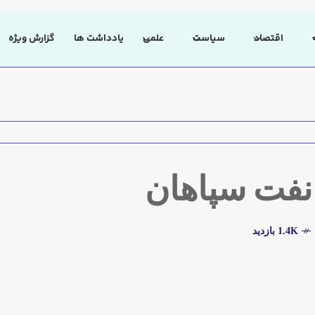
اقتصاد
سیاست
علمی
یادداشت ها
گزارش ویژه
 نفت سپاهان
1.4K بازدید