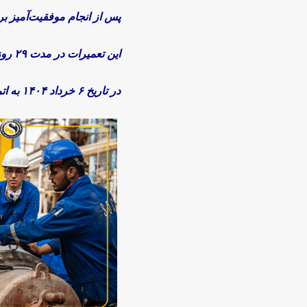
پس از انجام موفقیت‌آمیز بر
این تعمیرات در مدت ۲۹ روز و دو روز جلوتر از مدت زمان برنامه‌ریزی شده،
در تاریخ ۶ خرداد ۱۴۰۴ به اتمام رسید و تمامی واحدهای عملیاتی پالایشگاه به مدار تولید بازگشتند.»