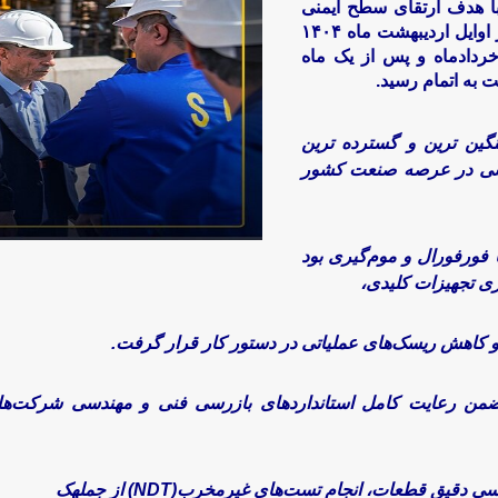
با هدف ارتقای سطح ایمنی
عملیاتی و بهره‌وری تولید از اوایل اردیبهشت ماه ۱۴۰۴
ردادماه و پس از یک ماه
 به اتمام رسید.
نگین ترین و گسترده ترین
اسی در عرصه صنعت کشور
 فورفورال و موم‌گیری بود
ی تجهیزات کلیدی،
د و کاهش ریسک‌های عملیاتی در دستور کار قرار گرفت.
من رعایت کامل استانداردهای بازرسی فنی و مهندسی شرکت‌های ر
 دقیق قطعات، انجام تست‌های غیرمخرب(NDT) از جملهک