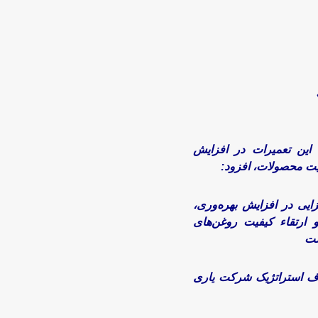
 این تعمیرات در افزایش
یت محصولات، افزود:
ایی در افزایش بهره‌وری،
و ارتقاء کیفیت روغن‌های
شت
داف استراتژیک شرکت یاری