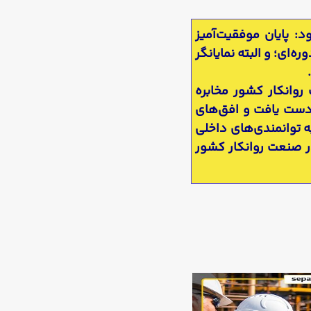
دی مهم بود: پایان موفقیت‌آمیز
‌ای؛ و البته نمایانگر
روانکار کشور مخابره
 دست یافت و افق‌های
ه توانمندی‌های داخلی
ر صنعت روانکار کشور