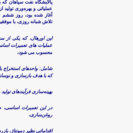
پالایشگاه نفت سپاهان که 
آغاز شده بود، روز ششم خ
تلاش شبانه روزی، با موفقیت
این اورهال، که یکی از س
عملیات های تعمیرات اس
محسوب می شود،
شامل: واحدهای استخراج با
که با هدف بازسازی و نوساز
بهینه‌سازی فرآیندهای تولی
در این تعمیرات اساسی، ض
روغن‌سازی،
اقداماتی نظیر دمونتاژ، بازرسی