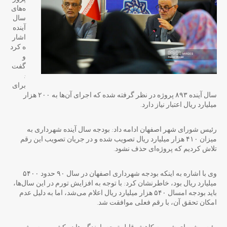
ه‌های
سال
آینده
اشار
ه کرد
و
گفت
:
برای
سال آینده ۸۹۳ پروژه در نظر گرفته شده که اجرای آن‌ها به ۲۰۰ هزار
میلیارد ریال اعتبار نیاز دارد.
رئیس شورای شهر اصفهان ادامه داد: بودجه سال آینده شهرداری به
میزان ۴۱۰ هزار میلیارد ریال تصویب شده و در جریان تصویب این رقم
تلاش کردیم که پروژه‌ای حذف نشود.
وی با اشاره به اینکه بودجه شهرداری اصفهان در سال ۹۰ حدود ۵۴۰۰
میلیارد ریال بود، خاطرنشان کرد: با توجه به افزایش تورم در این سال‌ها،
باید بودجه امسال ۵۴۰ هزار میلیارد ریال اعلام می‌شد، اما به دلیل عدم
امکان تحقق آن، با رقم فعلی موافقت شد.