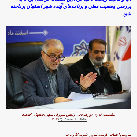
بررسی وضعیت فعلی و برنامه‌های آینده شهر اصفهان پرداخته
شود.
نشست خبری نورصالحی رئیس شورای شهر اصفهان اسفند
۱۴۰۳
http://imna.ir/x9bWT
سرویس اجتماعی پارسیان امروز- علیرضا کاروی ///