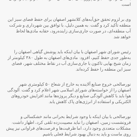
است.
وی بر لزوم تحقق حق‌آبه‌های کلانشهر اصفهان برای حفظ فضای سبز این
منطقه تأکید کرد و گفت: به همین دلیل، با توافق بین شهرداری و شرکت
آب منطقه‌ای، در صورت جاری‌سازی زاینده‌رود، حقابه مادی‌ها لحاظ
خواهد شد.
رئیس شورای شهر اصفهان با بیان اینکه باید پوشش گیاهی اصفهان را
به‌طور جدی حفظ کنیم، افزود: مادی‌های اصفهان به طول ۳۸۰ کیلومتر از
زمان شیخ بهایی تاکنون با جاری‌سازی آب در نقاط مختلف شهر، فضای
سبز این منطقه را حفظ کرده‌اند.
نورصالحی خروج صنایع آلاینده به خارج از شعاع ۵۰ کیلومتری شهر
اصفهان را از خواسته‌های شورای اسلامی شهر اعلام کرد و گفت: آلودگی
هوا باید با کاهش آلودگی صنایع و دیگر پروژه‌ها مانند افزایش خودروهای
الکتریکی و استفاده از انرژی‌های پاک کاهش یابد.
نورصالحی با بیان اینکه با وجود شرایط بحرانی مانند خشکسالی و
فرونشست زمین، اصفهان را نباید مصیبت‌زده تلقی کرد، اظهار داشت:
مشکلات متعددی وجود دارد، اما ظرفیت‌ها و فرصت‌های فراوانی نیز پیش
روی ماست و باید به دنبال بهبود شرایط فعلی باشیم.