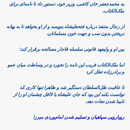
به محمدجعفر خان کاشی، وزیر خود، دستور داد تا نامه‌ای برای
ملک‌الکتاب،
از رجال متنفذ درباره فتحعلیشاه بنویسد و از او بخواهد تا به بهانه
نریختن بدون سب و جهت خون مسلمانان،
بین او و ولیعهد قانونی سلسله قاجار مصالحه برقرار کند؛
اما ملک‌الکتاب فریب این نامه را نخورد و در وساطت میان عمو
و برادرزاده تعلل کرد
تا عاقبت ظل‌السلطان دستگیر شد و ظاهرا تنها کاری که
توانست بکند این بود که جان علیشاه یا لااقل چشمان او را از
نابینا شدن نجات دهد.
رویارویی سپاهیان و تسلیم شدن امام‌وردی می
رزا