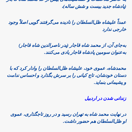
(پادشاه جدید بیست و شش ساله)،
عمداً علیشاه ظل‌السلطان را نادیده می‌گرفتند گویی اصلاً وجود
خارجی ندارد
به‌جای آن، از محمد شاه قاجار (پدر ناصرالدین شاه قاجار)
به‌عنوان سومین پادشاه قاجار یادی می‌کنند.
محمدشاه، عموی خود، علیشاه ظل‌السلطان را وادار کرد که با
دستان خودشان، تاج کیانی را بر سرش بگذارد و احساس ندامت
و پشیمانی بنماید.
زندانی شدن در اردبیل
در نهایت محمد شاه به تهران رسید و در روز تاجگذاری، عموی
او ظل‌السلطان هم حضور داشت.