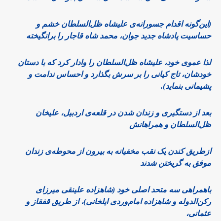
(این‌گونه اقدام جسورانه‌ی علیشاه ظل‌السلطان خشم و
حساسیت پادشاه جدید جوان، محمد شاه قاجار را برانگیخته
لذا عموی خود، علیشاه ظل‌السلطان را وادار کرد که با دستان
خودشان، تاج کیانی را بر سرش بگذارد و احساس ندامت و
پشیمانی بنماید).
بعد از دستگیری و زندان شدن در قلعه‌ی اردبیل، علیخان
ظل‌السلطان و همراهانش
ازطریق کندن یک نقب مخفیانه به بیرون از محوطه‌ی زندان
موفق به گریختن شدند
باهمراهی سه متحد اصلی خود (شاهزاده علینقی میرزای
رکن‌الدوله و شاهزاده امام‌وردی ایلخانی)، از طریق قفقاز و
عثمانی،