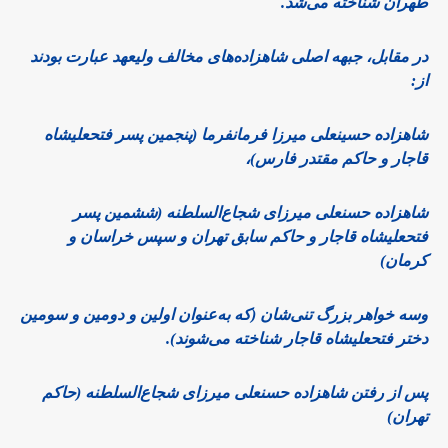
طهران شناخته می‌شد.
در مقابل، جبهه اصلی شاهزاده‌های مخالف ولیعهد عبارت بودند
از:
شاهزاده حسینعلی میرزا فرمانفرما (پنجمین پسر فتحعلیشاه
قاجار و حاکم مقتدر فارس)،
شاهزاده حسنعلی میرزای شجاع‌السلطنه (ششمین پسر
فتحعلیشاه قاجار و حاکم سابق تهران و سپس خراسان و
کرمان)
وسه خواهر بزرگ تنی‌شان (که به‌عنوان اولین و دومین و سومین
دختر فتحعلیشاه قاجار شناخته می‌شوند).
پس از رفتن شاهزاده حسنعلی میرزای شجاع‌السلطنه (حاکم
تهران)