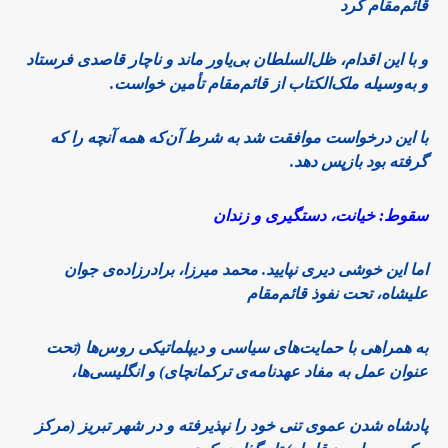
قائم‌مقام کرد
و با این اقدام، ظل‌السلطان بی‌یاور ماند و ناچار قاصدی فرستاد
و به‌وسیله ملک‌الکتاب از قائم‌مقام تأمین خواست.
با این درخواست موافقت شد به شرط آن‌که همه آنچه را که
گرفته بود بازپس دهد.
سقوط: خیانت، دستگیری و زندان
اما این خوشی دیری نپایید. محمد میرزا، برادرزاده‌ی جوان
علیشاه، تحت نفوذ قائم‌مقام
به همراهی با حمایت‌های سیاسی و دیپلماتیکی روس‌ها (تحت
عنوان عمل به مفاد عهدنامه‌ی ترکمانچای) و انگلیسی‌ها،
پادشاه شدن عموی تنی خود را نپذیرفته و در شهر تبریز (مرکز