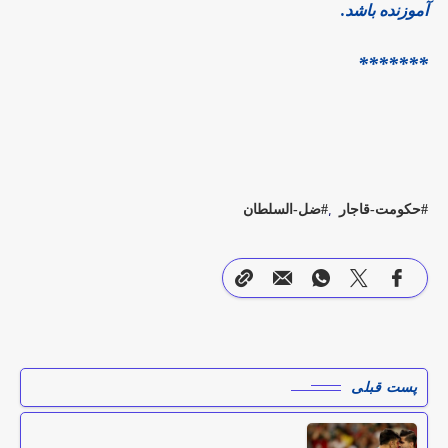
آموزنده باشد.
*******
حکومت-قاجار
ضل-السلطان
پست قبلی