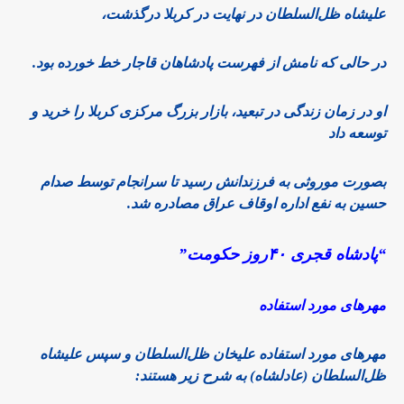
علیشاه ظل‌السلطان در نهایت در کربلا درگذشت،
در حالی که نامش از فهرست پادشاهان قاجار خط خورده بود.
او در زمان زندگی در تبعید، بازار بزرگ مرکزی کربلا را خرید و
توسعه داد
بصورت موروثی به فرزندانش رسید تا سرانجام توسط صدام
حسین به نفع اداره اوقاف عراق مصادره شد.
“پادشاه قجری ۴۰روز حکومت”
مهرهای مورد استفاده
مهرهای مورد استفاده علیخان ظل‌السلطان و سپس علیشاه
ظل‌السلطان (عادلشاه) به شرح زیر هستند: