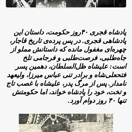
پادشاه قجری ۴۰روز حکومت، داستان این
پادشاهی قجری. در پس پرده‌ی تاریخ قاجار،
چهره‌ای مغفول مانده که داستانش مملو از
جاه‌طلبی، فرصت‌طلبی و فرجامی تلخ
است: علیشاه ظل‌السلطان، دهمین پسر
فتحعلی‌شاه و برادر تنی عباس میرزا، ولیعهد
نامدار. پس از مرگ پدر، علیشاه با غصب تاج
و تخت، خود را پادشاه خواند، اما حکومتش
تنها ۴۰ روز دوام آورد.