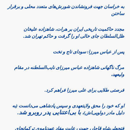
به خراسان جهت فرونشاندن شورش‌های متعدد محلی و برقرار
ساختن
مجدد حاکمیت تاریخی ایران بر هرات، شاهزاده علیخان
ظل‌السلطان جای خالی او را گرفت و حاکم تهران شد.
پس از عباس میرزا: سودای تاج و تخت
مرگ ناگهانی شاهزاده عباس میرزای نایب‌السلطنه در مقام
ولیعهد،
فرصتی طلایی برای علی میرزا فراهم کرد.
او که خود را محق ولایتعهدی و سپس پادشاهی می‌دانست (به
با بی‌اعتنایی پدر روبرو شد.
دلیل مادر دولویی‌اش)،
فتحعلی‌شاه قاجار، جهت رعایت مفاد عهدنامه‌ی ترکمانچای