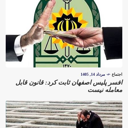
اجتماع
مرداد 14, 1405
افسر پلیس اصفهان ثابت کرد: قانون قابل
معامله نیست