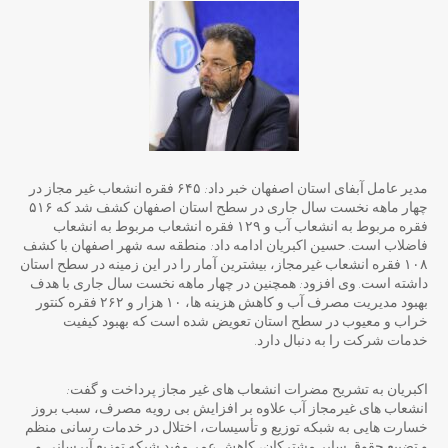
مدیر عامل آبفای استان اصفهان خبر داد: ۶۴۵ فقره انشعاب غیر مجاز در
چهار ماهه نخست سال جاری در سطح استان اصفهان کشف شد که ۵۱۶
فقره مربوط به انشعاب آب و ۱۲۹ فقره انشعاب مربوط به انشعاب
فاضلاب است. حسین اکبریان ادامه داد: منطقه سه شهر اصفهان با کشف
۱۰۸ فقره انشعاب غیرمجاز، بیشترین آمار را در این زمینه در سطح استان
داشته است. وی افزود: همچنین در چهار ماهه نخست سال جاری با هدف
بهبود مدیریت مصرف آب و کاهش هزینه ها، ۱۰ هزار و ۲۶۲ فقره کنتور
خراب و معیوب در سطح استان تعویض شده است که بهبود کیفیت
خدمات شرکت را به دنبال دارد.
اکبریان به تشریح مضرات انشعاب های غیر مجاز پرداخت و گفت:
انشعاب های غیرمجاز آب علاوه بر افزایش بی رویه مصرف، سبب بروز
خسارت هایی به شبکه توزیع و تأسیسات، اختلال در خدمات رسانی منظم