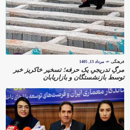
فرهنگی
مرداد 13, 1405
مرگِ تدریجیِ یک حرفه؛ تسخیر خاکریز خبر
توسط بازنشستگان و بازاریابان