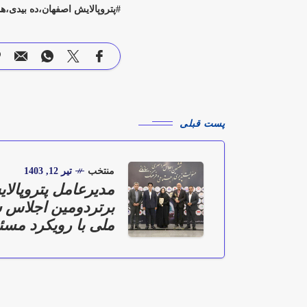
پتروپالایش اصفهان،ده بیدی،ه
پست قبلی
منتخب
تیر 12, 1403
مدیرعامل پتروپالا
برتردومین اجلاس 
ملی با رویکرد مسئ