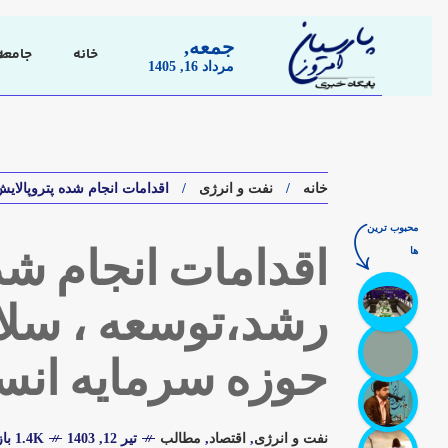
جمعه,
خانه
جامعه
مرداد 16, 1405
خانه
نفت و انرژی
اقدامات انجام شده پتروپالا
محبوب ترین
ها
اقدامات انجام شد
رشد،توسعه ، سلا
حوزه سرمایه انس
نفت و انرژی
,
اقتصاد
,
مطالب
تیر 12, 1403
1.4K بازدید