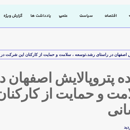
اقتصاد
سیاست
علمی
یادداشت ها
گزارش ویژه
یش اصفهان در راستای رشد،توسعه ، سلامت و حمایت از کارکنان این شرکت در 
ه پتروپالایش اصفهان د
مت و حمایت از کارکنان
انی