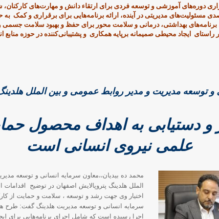
ی دوره‌های آموزشی و توسعه فردی برای ارتقاء دانش و مهارت‌های کارکنان، ش
ی مسئولیت‌های مدیریتی در آینده، ارائه برنامه‌هایی برای برقراری و کمک به ح
رنامه‌های بهداشتی، درمانی و سلامت محور برای حفظ و بهبود سلامت جسمی و ر
 راستای ایجاد محیطی صمیمانه برپایه همکاری و پشتیبانی‌کننده در حوزه مناب
و توسعه مدیریت و مدیر روابط عمومی و بین الملل هلدینگ
ر و دستیابی به اهداف محصول حمایت
علمی نیروی انسانی است
محمد ده بیدیان،،معاون سرمایه انسانی و توسعه مدیری
الملل هلدینگ پتروپالایش اصفهان در توضیح اقدامات
اختیار وی جهت رشد و توسعه ، سلامت و حمایت از کار
سرمایه انسانی و توسعه مدیریت هلدینگ گفت: طرح های 
اجرا رسیده است که شامل اجرای برنامه‌هایی برای ای