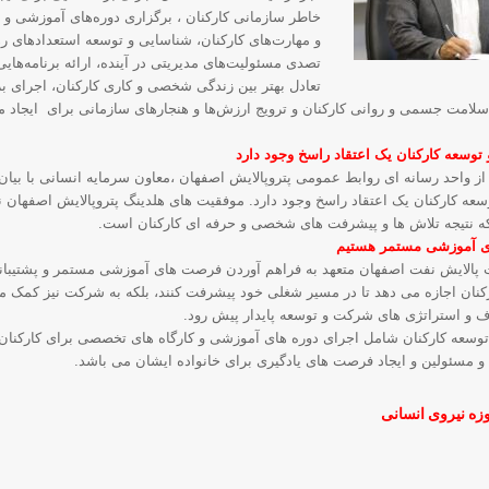
خاطر سازمانی کارکنان ، برگزاری دوره‌های آموزشی و 
و مهارت‌های کارکنان، شناسایی و توسعه استعدادهای ره
تصدی مسئولیت‌های مدیریتی در آینده، ارائه برنامه‌ها
تعادل بهتر بین زندگی شخصی و کاری کارکنان، اجرای بر
امت جسمی و روانی کارکنان و ترویج ارزش‌ها و هنجارهای سازمانی برای ایجاد مح
 توسعه کارکنان یک اعتقاد راسخ وجود دارد
از واحد رسانه ای روابط عمومی پتروپالایش اصفهان ،معاون سرمایه انسانی با بیان
سعه کارکنان یک اعتقاد راسخ وجود دارد. موفقیت های هلدینگ پتروپالایش اصفهان نه
ه نتیجه تلاش ها و پیشرفت های شخصی و حرفه ای کارکنان است.
ای آموزشی مستمر هستیم
کت پالایش نفت اصفهان متعهد به فراهم آوردن فرصت های آموزشی مستمر و پشتیبان
رکنان اجازه می دهد تا در مسیر شغلی خود پیشرفت کنند، بلکه به شرکت نیز کمک می 
ف و استراتژی های شرکت و توسعه پایدار پیش رود.
و توسعه کارکنان شامل اجرای دوره های آموزشی و کارگاه های تخصصی برای کارکنان
و مسئولین و ایجاد فرصت های یادگیری برای خانواده ایشان می باشد.
وزه نیروی انسانی