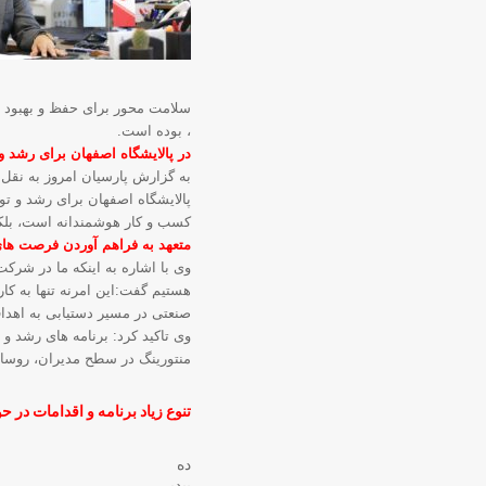
سلامت محور برای حفظ و بهبود سل
، بوده است.
در پالایشگاه اصفهان برای رشد و
به گزارش پارسیان امروز به نقل 
پالایشگاه اصفهان برای رشد و تو
کسب و کار هوشمندانه است، بلک
متعهد به فراهم آوردن فرصت ه
وی با اشاره به اینکه ما در شر
هستیم گفت:این امرنه تنها به کا
صنعتی در مسیر دستیابی به اهدا
وی تاکید کرد: برنامه های رشد 
منتورینگ در سطح مدیران، روسا 
تنوع زیاد برنامه و اقدامات در ح
ده