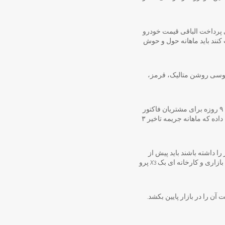
صل (سه ماه یکبار) چک صادر می کنند بنابراین اگر بازه ۱۸ ماهه را برای پرداخت الباقی قیمت خودرو
 و ۵۰۰ هزار تومان کنار بگذارند. اگر بازه زمانی ۲۴ ماهه را انتخاب کنند باید ماهانه حول و حوش
وسی روشن متالیک، قرمز،
مدیران کرمان موتور قول داده اند که بک X3 پرو هایی که در این طرح فروش عرضه شده اند را به در بازه زمانی ۹۰ روزه برای مشتریان فاکتور
کنند. چنانچه این خودروساز کرمانی به تعهد خود در قبال واگذاری بک X3 پرو در بازه زمانی ۹۰ روزه عمل نکند قول داده که ماهانه جریمه تاخیر ۳
 داشته باشند باید پیش از
رفتن به بازار حساب خود را نزدیک به یک میلیارد و ۱۳۰ میلیون تومان شارژ کنند. بنابراین شاهد هستیم میان قیمت بازاری و کارخانه ای بک X3 پرو
ن را در بازار پایین بکشد.