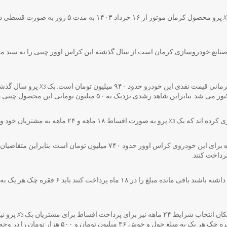
به گزارش پارسیان امروز، بک X3 پرو محصول کرمان موتور از
نایع خودروسازی کرمان است از سال گذشته این کراس اوور چینی را به سبد م
 شاهد رشدی نزدیک به ۵۰ میلیون تومانی این محصول چینی در مبدا هستیم.
اهه و ۲۴ ماهه به مشتریان خود واگذار کنند.
پیش پرداخت در نظر گرفته شده برای این خودروی کراس اوور حدود ۷۴۰ میلیون ت
داخت کنند.
البته همان طور که اشار
۲۴ ماهه را انتخاب کنند باید ۸ فقره چک هر یک به مبلغ حول