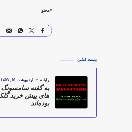
محتوا
پست قبلی
رایانه
اردیبهشت 16, 1403
به گفته‌ سامسونگ 
بوده‌اند