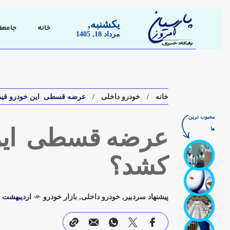
یکشنبه,
خانه
جامعه
مرداد 18, 1405
خانه
خودرو داخلی
عرضه قسطی این خودرو قیمت 
محبوب ترین
ها
عرضه قسطی این خ
کشد؟
پیشنهاد سردبیر
,
خودرو داخلی
,
بازار خودرو
اردیبهشت 16, 1403