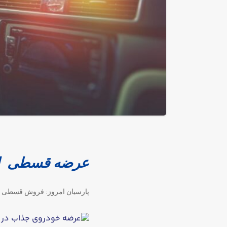
عرضه قسطی این 
پارسیان امروز: فروش قسطی ک