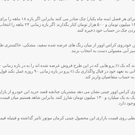
البته مشتریان توجه کنند که آنها برای هر ف
در نظر بگیرند باید ماهانه حدود ۱۴ میلیون تومان
این خودروی کراس اوور از میان رنگ های عرضه شده سفید، مشکی، خاکستری ط
سبز آبی معمولی دست به انتخاب بزنند.
ه حساب متقاضیان واریز کند.
کراس اوور چینی نشان می دهد مشتریان چنانچه قصد خرید این خودرو از بازار را
طی روی قیمت بازاری این محصول چینی کرمان موتور تاثیر گذاشته و فیتیله قیمت آ