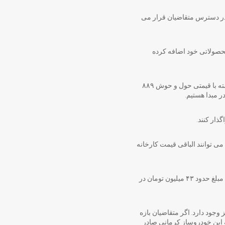
 ۱۶ خرداد ۱۴۰۳ به مدت ۵ روز به صورت قسطی در دسترس متقاضیان قرار می
حصولاتی خود اضافه کرده
براساس اعلام این خودروساز کرمانی قیمت نقدی این خودرو حدود ۹۴۰ میلیون تومان است. بک X3 پرو سال گذشته با قیمتی حول و حوش ۸۸۹
ومان است. بنابراین متقاضیان می توانند الباقی قیمت کارخانه
چنانچه مشتاقان بک X3 پرو قصد داشته باشند باقی مانده مبلغ را در ۱۸ ماه پرداخت کنند باید ۶ فقره چک هر یک به مبلغ حدود ۴۳ میلیون تومان در
ه شد امکان انتخاب شرایط ۲۴ ماهه نیز برای پرداخت اقساط برای مشتریان بک X3 پرو نیز وجود دارد. اگر متقاضیان بازه
 و حوش ۳۶ میلیون تومان و ۵۰۰ هزار تومان را در وجه این خودروساز کرمانی صادر