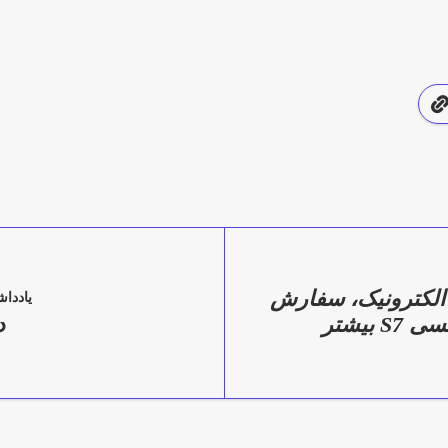
الکترونیک، سفارش‌
یاددا
های پیش‌ خرید گلکسی S7 بیشتر
د