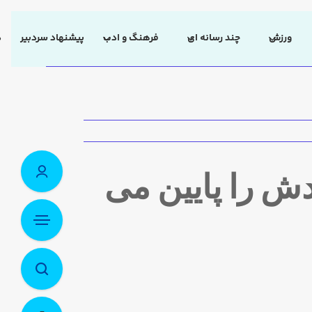
ورزش
چند رسانه ای
فرهنگ و ادب
پیشنهاد سردبیر
د
ش را پایین می