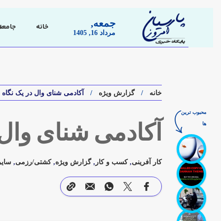
جمعه,
خانه
جامعه
مرداد 16, 1405
خانه
گزارش ویژه
آکادمی شنای وال در یک نگاه
محبوب ترین
ها
آکادمی شنای وال 
کار آفرینی
,
کسب و کار
,
گزارش ویژه
,
کشتی/رزمی
,
سایر