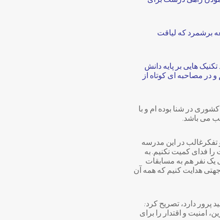
 نمودن راهی درست برای
عه برشمرد که لیاقت
کنیک هایی بر پایه دانش
و در مصاحبه ای کوتاه از
وری در شنا بوده ام و با
ب می باشد.
و تفکرغالب در این مدرسه
ا فدای کمیت نکنیم. به
 یک نفر هم به مسابقات
و امکانات را در جهتی هدایت کنیم که همه آن
 پرور دارد، تصریح کرد:
 امنیت و اقتدار را برای