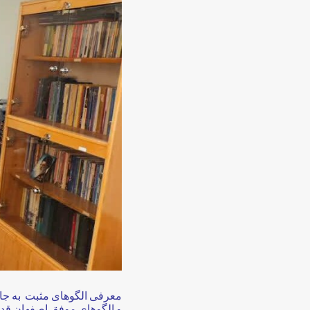
معرفی الگوهای مثبت به جام