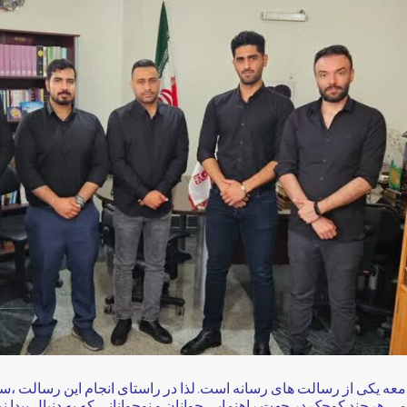
عه یکی از رسالت های رسانه است. لذا در راستای انجام این رسالت ،سع