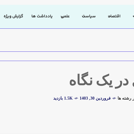
اقتصاد
سیاست
علمی
یادداشت ها
گزارش ویژه
در یک نگاه
 رشته ها
فروردین 30, 1403
1.5K بازدید