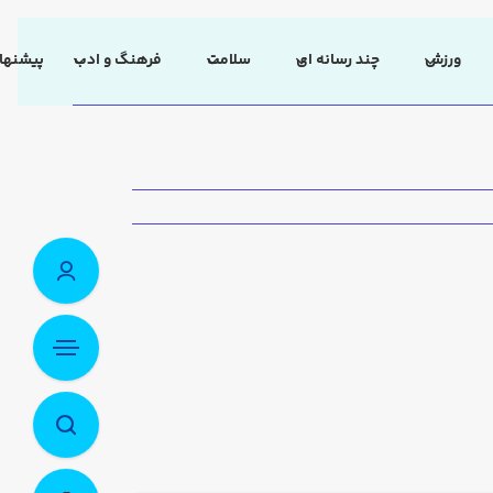
ورزش
چند رسانه ای
سلامت
فرهنگ و ادب
پیشنهاد