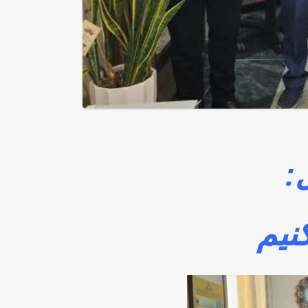
:
نیم