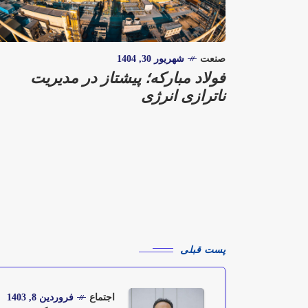
صنعت
شهریور 30, 1404
فولاد مبارکه؛ پیشتاز در مدیریت
ناترازی انرژی
پست قبلی
اجتماع
فروردین 8, 1403