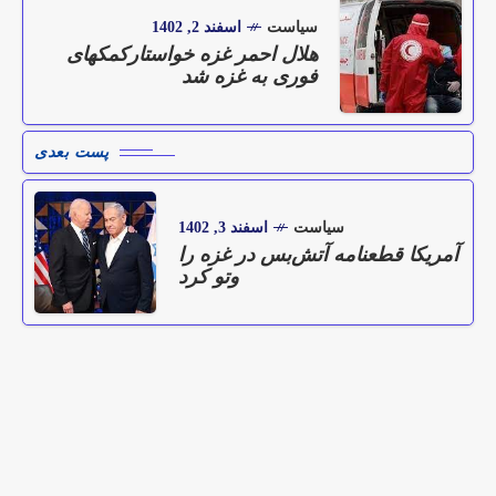
سیاست
اسفند 2, 1402
هلال احمر غزه خواستارکمکهای
فوری به غزه شد
پست بعدی
سیاست
اسفند 3, 1402
آمریکا قطعنامه آتش‌بس در غزه را
وتو کرد