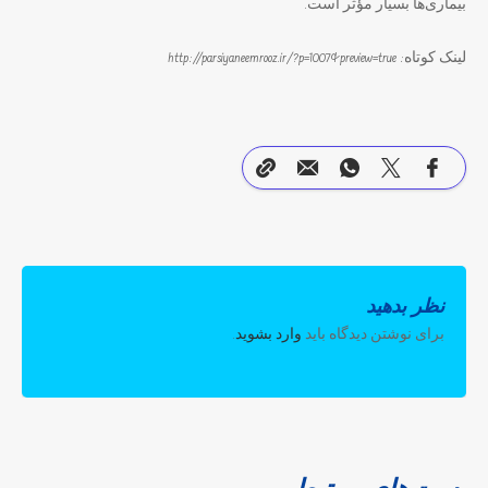
بیماری‌ها بسیار مؤثر است.
لینک کوتاه: http://parsiyaneemrooz.ir/?p=1007&preview=true
نظر بدهید
برای نوشتن دیدگاه باید
وارد بشوید
.