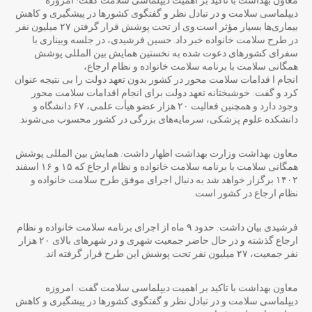
معاون بهداشت با تاکید بر اهمیت دیپلماسی سلامت گفت: امروزه
دیپلماسی سلامت و در تبادل نظر و گفتگوی کشورها در پیشگیری و کاهش
بیماری‌ها بسیار مؤثر است.وی از تحت پوشش قرار گرفتن ۲۷ میلیون نفر
در طرح سلامت خانواده خبر داد. حسین فرشیدی، در جلسه وبیناری با
سفرای کشورهای دعوت شده به نخستین همایش بین المللی پوشش
همگانی سلامت با برنامه سلامت خانواده و نظام ارجاع،
انجام ا قدامات سلامت محور در کشور بدون تعهد دولت را بی نتیجه عنوان
کرد و گفت: خوشبختانه تعهد دولت برای انجام اقدامات سلامت محور
وجود دارد و همچنین فعالیت ۲۰ هزار عضو هیأت علمی، ۶۷ دانشگاه و
دانشکده علوم پزشکی، سرمایه‌های بزرگی در کشور محسوب می‌شوند.
معاون بهداشت وزارت بهداشت اظهار داشت: همایش بین المللی پوشش
همگانی سلامت با برنامه سلامت خانواده و نظام ارجاع که ۱۵ و ۱۶ اسفند
۱۴۰۲ برگزار خواهد شد به دنبال اجرای موفق طرح سلامت خانواده و
نظام ارجاع در کشور است.
فرشیدی بیان داشت: حدود ۹ ماه از اجرای برنامه سلامت خانواده و نظام
ارجاع گذشته و در حال حاضر جمعیت شهری و در شهرهای بالای ۲۰ هزار
نفر جمعیت، ۲۷ میلیون نفر تحت پوشش این طرح قرار گرفته اند.
معاون بهداشت با تاکید بر اهمیت دیپلماسی سلامت گفت: امروزه
دیپلماسی سلامت و در تبادل نظر و گفتگوی کشورها در پیشگیری و کاهش