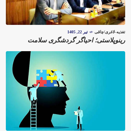
تغذیه-لاغری/چاقی
تیر 22, 1405
رینوپلاستی؛ احیاگر گردشگری سلامت