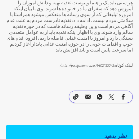
هر سنی باید یک راهنما وپیوست تغذیه تهیه و دانش آموزان را
آموزش دهد که سفرای ما در خانواده ها شوند . وی با بیان اینکه
امروزه تبلیغاتی که از سوی رسانه ها منعکس میشود همراستا با
سلامتی مردم نیست، ادامه داد: تغذیه نادرست مردم به علت عدم
آگاهی مردم است واین وظیفه رسانه هاست که در حوزه تغذیه
سالم وارد شوند. وی با اظهار اینکه تغذیه پایدار به عوامل متعددی
بستگی دارد و امروز با امنیت غذایی فاصله داریم، افزود: قدم های
خوب و اقدامات خوبی را در حوزه امنیت غذایی پایدار آغاز کردیم
اما سرعت پایین است و باید افزایش یابد .
لینک کوتاه:http://parsiyaneemrooz.ir/1402112301-2/
نظر بدهید