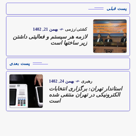
پست قبلی
کشتی/رزمی
بهمن 21, 1402
لازمه هر سیستم و فعالیتی داشتن
زیر ساختها است
پست بعدی
رهبری
بهمن 24, 1402
استاندار تهران: برگزاری انتخابات
الکترونیکی در تهران منتفی شده
است