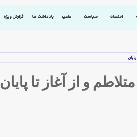
اقتصاد
سیاست
علمی
یادداشت ها
گزارش ویژه