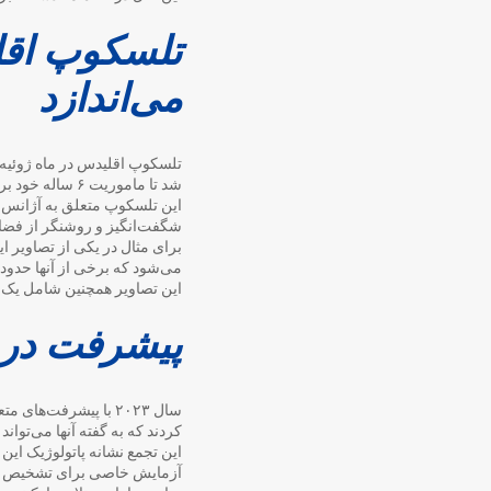
تلسکوپ اقل
می‌اندازد
تلسکوپ اقلیدس در ماه ژوئیه 
شد تا ماموریت ۶ ساله خود برای کاوش فضا در فاصله ۱.۵ میلیون کیلومتری از زمین را آغاز کند.
این تلسکوپ متعلق به آژانس فض
شگفت‌انگیز و روشنگر از فضا ر
برای مثال در یکی از تصاویر 
می‌شود که برخی از آنها حدود ۱۰ میلیارد سال نوری از ما فاصله داشته باشند و قبلاً هرگز دیده نشده بودند
این تصاویر همچنین شامل یک
پیشرفت در 
سال ۲۰۲۳ با پیشرفت‌
کردند که به گفته آنها می‌توان
این تجمع نشانه پاتولوژیک این
آزمایش خاصی برای تشخیص پا