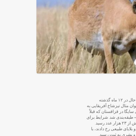
سال ۲۰۲۳ سالی پر از حوادث گوناگون بود. هرچند در این سال جنگ‌های ویرانگر و بلایای طبیعی رخ دادند، با این حال در ۱۲ ماه گذشته
ان مثال تیزشاخ آفریقایی به
یگا در قزاقستان که قبلاً
 طبقه‌بندی شد. شرایط برای
ر و بلایای طبیعی رخ دادند، با