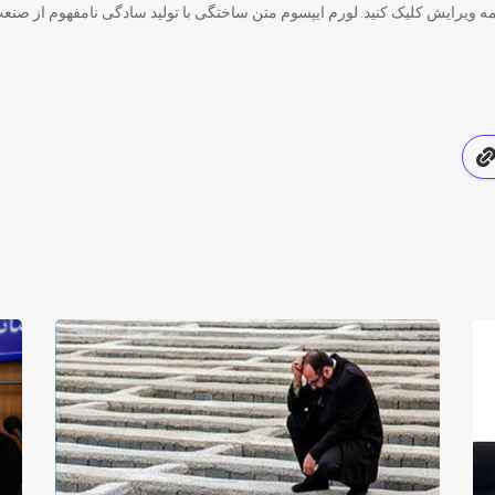
مه ویرایش کلیک کنید. لورم ایپسوم متن ساختگی با تولید سادگی نامفهوم از صنعت