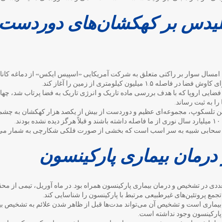
یدس بر کهکشان‌های دوردست 
امسال سوار بر راکتی متعلق به شرکت آمریکایی «اسپیس ایکس» از دماغه کاناورا
ایی اروپا که با هدف بررسی ماده تاریک و انرژی تاریک به فضا پرتاب شد، چهار 
ا به ثبت رساند.
این تلسکوپ، مجموعه‌ای عظیم و دوردست از بیش از یکصد هزار کهکشان به چشم 
.
 سحابی شبیه به سر اسب است که بخشی از صورت فلکی شکارچی به شمار می‌
درمان بیماری پارکینسون
های متعددی در تشخیص و درمان بیماری پارکینسون همراه بود. در ماه آوریل، تیمی از مح
د تجمع پروتئین‌های غیرطبیعی مرتبط با پارکینسون را شناسایی کند.
 بیماری است و تشخیص آن می‌تواند مدت‌ها قبل از ظاهر شدن علائم به تشخیص بی
رکینسون وجود نداشته است.