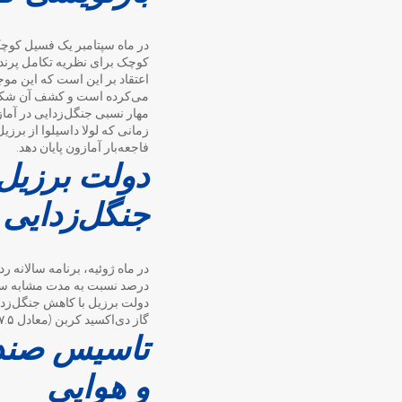
در ماه سپتامبر یک فسیل کوچک 
کوچک برای نظریه تکامل پرند
می‌کرده است و کشف آن شکافی
مهار نسبی جنگل‌زدایی در آما
فاجعه‌بار آمازون پایان دهد.
دولت برزیل 
جنگل‌زدایی
درصد نسبت به مدت مشابه سال 
گاز دی‌اکسید کربن (معادل ۷.۵ درصد کل انتشار گاز توسط این کشور) جلوگیری کند.
تاسیس صندو
و هوایی