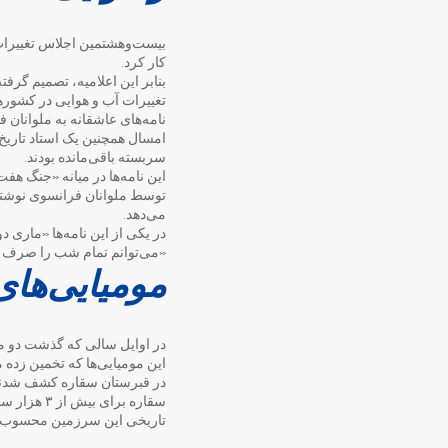
بیست‌وهشتمین اجلاس تغییرات آ
کار کرد.
تغییرات آب و هوایی در کشورها
نامه‌های عاشقانه به ملوانان فرانسوی 
امسال همچنین یک استاد تاریخ د
سربسته باقی‌مانده بودند.
توسط ملوانان فرانسوی نوشته 
می‌دهد.
«می‌توانم تمام شب را صرف ن
مومیایی‌ها
در اوایل سالی که گذشت دو مو
در قبرستان سقاره کشف شدند
سقاره برا
تاریخی این سرزمین محسوب می‌شود. این محل ۲۰ کیلومتر ا