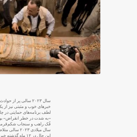
خبر‌های خوب و مثبتی نیز از 
لطف برنامه‌های حمایتی در چا
«به شدت در خطر انقراض» بود
فُک راهب و سنجاب شکم‌قرمز نیز بهبود یا
سال میلادی ۲۳
این حال در ۱۲ ماه گذشته خبرهای خوب و مثبتی نیز از یک سلسه اکتشافات علمی و دستاوردهای محیط‌ زیستی و بشری به ثبت رسید.