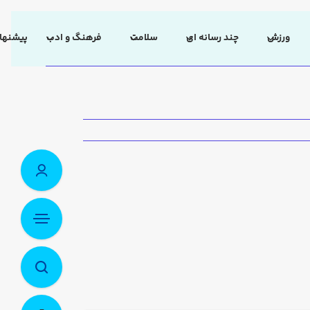
ورزش
چند رسانه ای
سلامت
فرهنگ و ادب
پیشنهاد