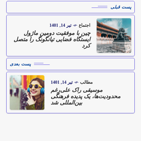
پست قبلی
اجتماع
تیر 14, 1401
چین با موفقیت دومین ماژول
ایستگاه فضایی تیانگونگ را متصل
کرد
پست بعدی
مطالب
تیر 14, 1401
موسیقی راک علی‌رغم
محدودیت‌ها، یک پدیده فرهنگی
بین‌المللی شد