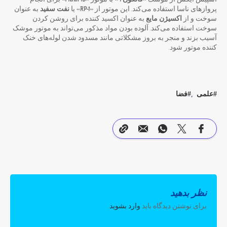
پروازهای ناسا استفاده می‌کند. این موتور از «
RP-1
» یا
نفت سفید
به عنوان
سوخت و از
اکسیژن مایع
به عنوان اکسید کننده برای روشن کردن
سوخت استفاده می‌کند. آلوده بودن مواد مذکور می‌تواند به موتور موشک
آسیب بزند و منجر به بروز مشکلاتی مانند مسدود شدن لوله‌های خنک
کننده موتور شود.
علمی
فضا
نظر بدهید
برای نوشتن دیدگاه باید
وارد بشوید
.