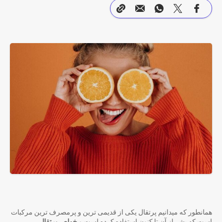
همانطور که میدانیم پرتقال یکی از قدیمی ترین و پرمصرف ترین مرکبات