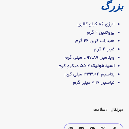
بزرگ
انرژی 86 کیلو کالری
پروتئین 2 گرم
هیدرات کربن 22 گرم
فیبر 4 گرم
ویتامین c 97.89 میلی گرم
اسید فولیک
55.2 میکرو گرم
پتاسیم 333.04 میلی گرم
تیاسین 0.16 میلی گرم
پرتقال
سلامت