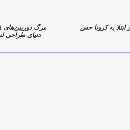
 ابتلا به کرونا حس
دنیای طراحی لن