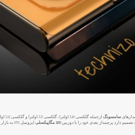
دارهای
سامسونگ
تصمیم دارد پرچمدار بعدی خود را با دوربین
200 مگاپیکسلی
ایزوسل HP2 به بازار عرضه کند.