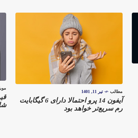
موبا
مطالب
تیر 11, 1401
آیفون 14 پرو احتمالا دارای 6 گیگابایت
شای
رم سریع‌تر خواهد بود