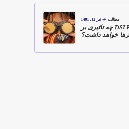
مطالب
تیر 12, 1401
مرگ دوربین‌های DSLR چه تاثیری بر
زها خواهد داشت؟