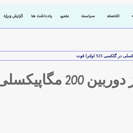
اقتصاد
سیاست
علمی
یادداشت ها
گزارش ویژه