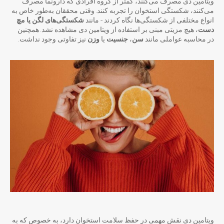
ویتامین دی مصرف می‌کنند، کمتر از گروه افرادی که دارونما مصرف
می‌کنند، شکستگی استخوان را تجربه کنند. وقتی محققان به‌طور خاص به
انواع مختلفی از شکستگی‌ها نگاه کردند – مانند
شکستگی‌های لگن یا مچ
دست
، هیچ مزیتی مبنی بر استفاده از ویتامین دی مشاهده نشد. همچنین
در محاسبه عواملی مانند
سن
،
جنسیت
یا
وزن
نیز تفاوتی وجود نداشت.
ویتامین دی نقش مهمی در حفظ سلامت استخوان دارد، به خصوص که به