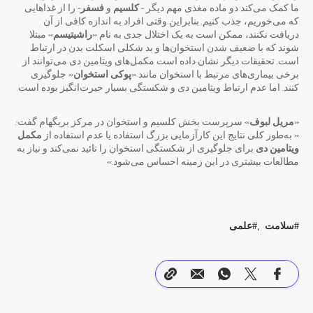
ما کمک می‌کند دو ماده مغذی مهم دیگر –
کلسیم
و
فسفر
– را از غذاهایی
که می‌خوریم، جذب کنیم. بنابراین وقتی افراد به اندازه کافی از آن
دریافت نکنند، ممکن است به یک اختلال جدی به نام «
راشیتیسم
» مبتلا
شوند که با ضعیف شدن استخوان‌ها و بد شکلی اسکلت بدن در ارتباط
است. تحقیقات دیگر نشان داده است مکمل‌های ویتامین دی می‌توانند از
برخی بیماری‌های مرتبط با استخوان مانند «
پوکی استخوان
» جلوگیری
کنند. اما عدم ارتباط ویتامین دی و شکستگی بسیار حیرت‌انگیز بوده است.
«
مریل لبوف
» سرپرست بخش کلسیم و استخوان در مرکز بریگهام گفت:
« به‌طور کلی نتایج این کارآزمایی بزرگ استفاده یا عدم استفاده از
مکمل
ویتامین دی
برای جلوگیری از شکستگی استخوان را تائید نمی‌کند و نیاز به
مطالعات بیشتری در این زمینه احساس می‌شود.»
سلامت
علمی