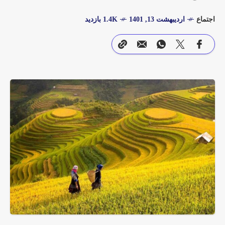
اجتماع
اردیبهشت 13, 1401
1.4K بازدید