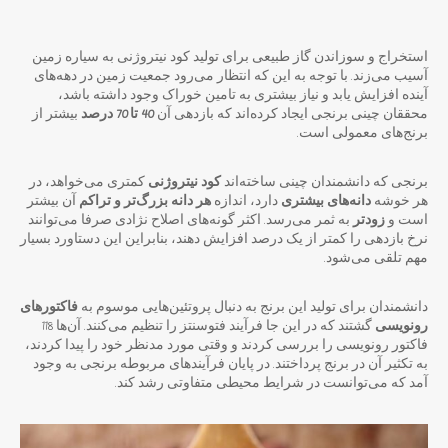
استخراج و سوزاندن گاز طبیعی برای تولید کود نیتروژنی به سیاره زمین
آسیب می‌زند. با توجه به این که انتظار می‌رود جمعیت زمین در دهه‌های
آینده افزایش یابد و نیاز بیشتری به تامین خوراک وجود داشته باشد،
محققان چینی برنجی ایجاد کرده‌اند که بازدهی آن
40 تا 70 درصد
بیشتر از
برنج‌های معمولی است.
برنجی که دانشمندان چینی ساخته‌اند
کود نیتروژنی
کمتری می‌خواهد، در
هر خوشه
دانه‌های بیشتری
دارد، اندازه
هر دانه بزرگ‌تر و تراکم
آن بیشتر
است و
زودتر
به ثمر می‌رسد. اکثر گونه‌های اصلاح نژادی صرفا می‌توانند
نرخ بازدهی را کمتر از یک درصد افزایش دهند، بنابراین این دستاورد بسیار
مهم تلقی می‌شود.
دانشمندان برای تولید این برنج به دنبال پروتئین‌هایی موسوم به
فاکتورهای
رونویسی
گشتند که در این جا فرآیند فتوسنتز را تنظیم می‌کنند. آن‌ها 118
فاکتور رونویسی را بررسی کردند و وقتی مورد مدنظر خود را پیدا کردند،
به تکثیر آن در برنج پرداختند. در پایان فرآیندهای مربوطه برنجی به وجود
آمد که می‌توانست در شرایط محیطی متفاوتی رشد کند.