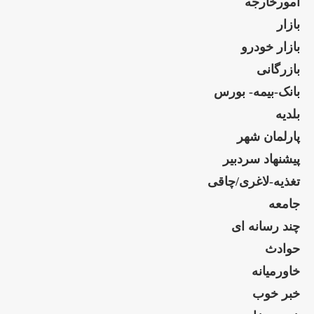
امورخارجه
بازار
بازار خودرو
بازرگانی
بانک-بیمه- بورس
بلدیه
پارلمان شهر
پیشنهاد سردبیر
تغذیه-لاغری/چاقی
جامعه
چند رسانه ای
حوادث
خاورمیانه
خبر خوب