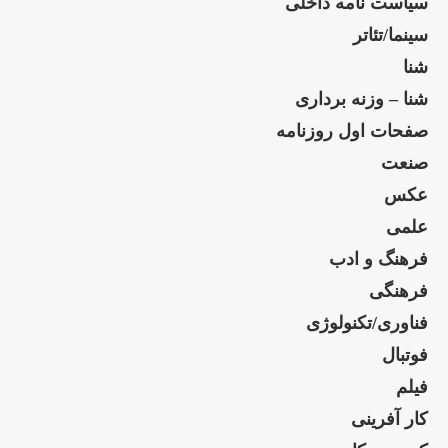
سیاست نامه داخلی
سینما/تئاتر
شنا
شنا – وزنه برداری
صفحات اول روزنامه
صنعت
عکس
علمی
فرهنگ و ادب
فرهنگی
فناوری/تکنولوژی
فوتبال
فیلم
کار آفرینی