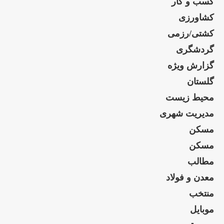
کسب و کار
کشاورزی
کشتی/رزمی
گردشگری
گزارش ویژه
گلستان
محیط زیست
مدیریت شهری
مسکن
مسکن
مطالب
معدن و فولاد
منتخب
موبایل