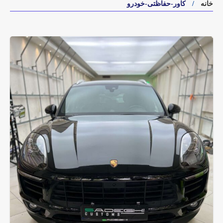
خانه
کاور-حفاظتی-خودرو