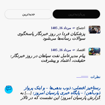
پربازدیدترین
جدیدترین
اجتماع
مرداد 16, 1405
پزشکیان فردا در روز خبرنگار پاسخگوی
سوالات رسانه‌ها می‌شود
اقتصاد
مرداد 16, 1405
پیام مدیرعامل نفت سپاهان در روز خبرنگار:
حقیقت، اعتماد و پیشرفت
نظرات
رستاخیز افضلی: ذوب بدهی‌ها – و اینک پرواز
ذوب‌آهن! – پایگاه خبری پارسیان امروز:
[…] به
گزارش پارسیان امروز؛ این نشست که در تالار
آهن شرکت برگزار شد، نه تنها گزارشی از