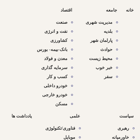
خانه
جامعه
اقتصاد
مدیریت شهری
صنعت
بلدیه
نفت و انرژی
پارلمان شهر
کشاورزی
حوادث
بانک-بیمه- بورس
محیط زیست
معدن و فولاد
خبر خوب
سرمایه گذاری
سفر
کسب و کار
خودرو داخلی
خودرو خارجی
مسکن
سیاست
علمی
یادداشت ها
رهبری
فناوری/تکنولوژی
خاورمیانه
موبایل