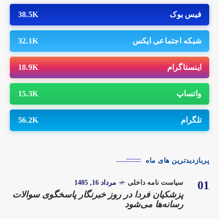
فیس بوک
38.5K
شبکه اجتماعی ایکس
32.1K
اینستاگرام
18.9K
واتساپ
15.3K
تلگرام
56.2K
پربازدیدترین های ماه
01
سیاست نامه داخلی
مرداد 16, 1405
پزشکیان فردا در روز خبرنگار پاسخگوی سوالات
رسانه‌ها می‌شود