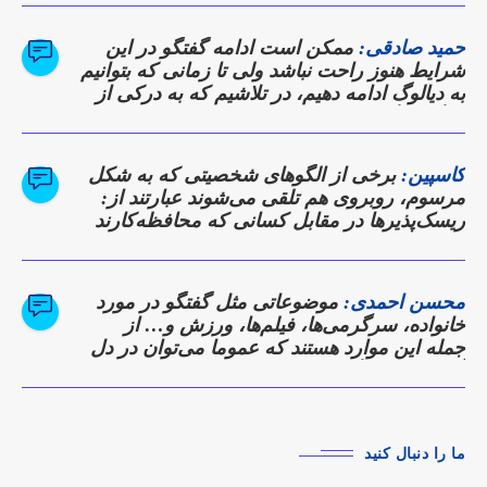
دستاوردها بود، بلکه وعده‌ای برای بازگشت
ذوب‌آهن به روزهای اوج تولید و سودآوری به
حمید صادقی:
ممکن است ادامه گفتگو در این
شمار می‌رفت. […]
شرایط هنوز راحت نباشد ولی تا زمانی که بتوانیم
به دیالوگ ادامه دهیم، در تلاشیم که به درکی از
دیدگاه دیگری برسیم
کاسپین:
برخی از الگوهای شخصیتی که به شکل
مرسوم، روبروی هم تلقی می‌شوند عبارتند از:
ریسک‌پذیرها در مقابل کسانی که محافظه‌کارند
محسن احمدی:
موضوعاتی مثل گفتگو در مورد
خانواده، سرگرمی‌ها، فیلم‌ها، ورزش و… از
جمله این موارد هستند که عموما می‌توان در دل
آن‌ها نقاط همگرایی را پیدا کرد.
ما را دنبال کنید