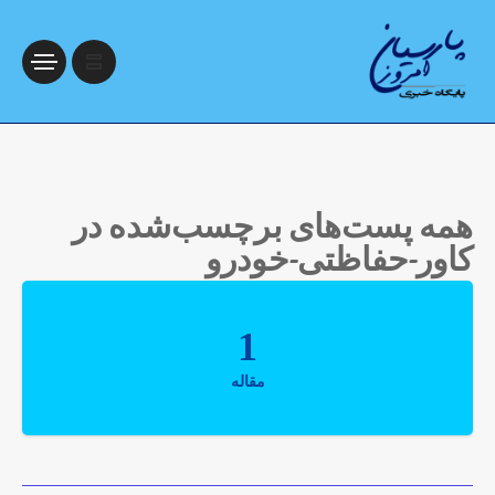
همه پست‌های برچسب‌شده در
کاور-حفاظتی-خودرو
1
مقاله