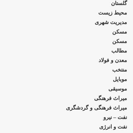
گلستان
محیط زیست
مدیریت شهری
مسکن
مسکن
مطالب
معدن و فولاد
منتخب
موبایل
موسیقی
میراث فرهنگی
میراث فرهنگی و گردشگری
نفت – نیرو
نفت و انرژی