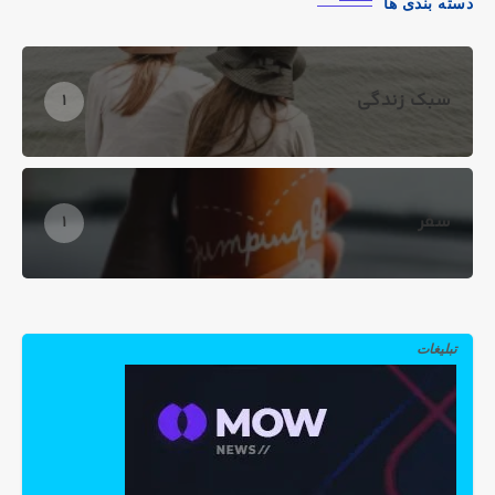
دسته بندی ها
سبک زندگی
1
سفر
1
تبلیغات