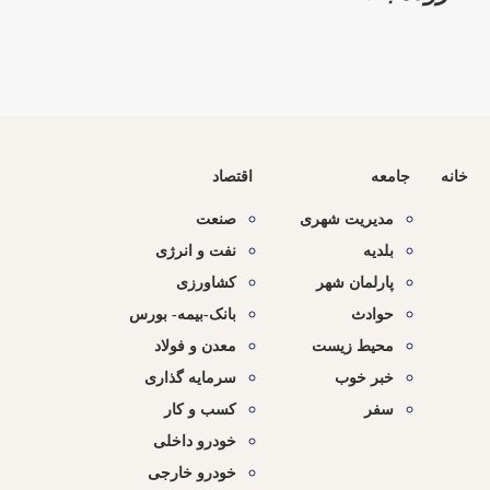
خانه
جامعه
اقتصاد
مدیریت شهری
صنعت
بلدیه
نفت و انرژی
پارلمان شهر
کشاورزی
حوادث
بانک-بیمه- بورس
محیط زیست
معدن و فولاد
خبر خوب
سرمایه گذاری
سفر
کسب و کار
خودرو داخلی
خودرو خارجی