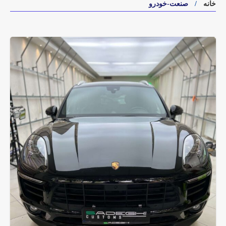
خانه
صنعت-خودرو