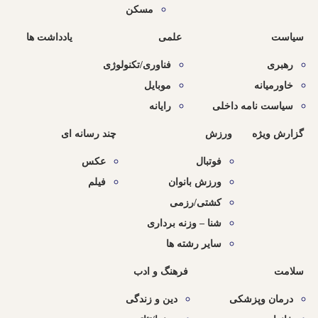
مسکن
سیاست
علمی
یادداشت ها
رهبری
فناوری/تکنولوژی
خاورمیانه
موبایل
سیاست نامه داخلی
رایانه
گزارش ویژه
ورزش
چند رسانه ای
فوتبال
عکس
ورزش بانوان
فیلم
کشتی/رزمی
شنا – وزنه برداری
سایر رشته ها
سلامت
فرهنگ و ادب
درمان وپزشکی
دین و زندگی