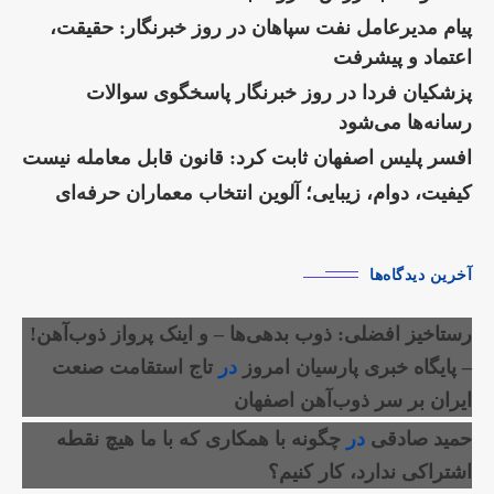
پیام مدیرعامل نفت سپاهان در روز خبرنگار: حقیقت،
اعتماد و پیشرفت
پزشکیان فردا در روز خبرنگار پاسخگوی سوالات
رسانه‌ها می‌شود
افسر پلیس اصفهان ثابت کرد: قانون قابل معامله نیست
کیفیت، دوام، زیبایی؛ آلوین انتخاب معماران حرفه‌ای
آخرین دیدگاه‌ها
رستاخیز افضلی: ذوب بدهی‌ها – و اینک پرواز ذوب‌آهن!
– پایگاه خبری پارسیان امروز
در
تاج استقامت صنعت
ایران بر سر ذوب‌آهن اصفهان
حمید صادقی
در
چگونه با همکاری که با ما هیچ نقطه
اشتراکی ندارد، کار کنیم؟