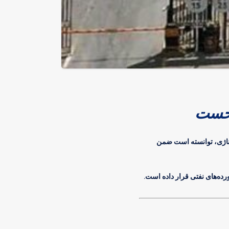
نخست
۸۱ درصدی در فروش تناژی، توانسته است ضمن
رده‌های نفتی قرار داده است.