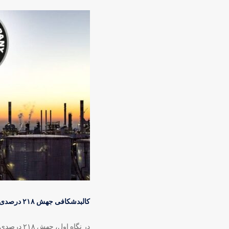
کالبدشکافی جهش ۲۱۸ درصدی؛ فراتر از اثرات تورمی
در نگاه ا