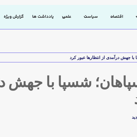
اقتصاد
سیاست
علمی
یادداشت ها
گزارش ویژه
 با جهش درآمدی از انتظارها عبور کرد
پاهان؛ شسپا با جهش د