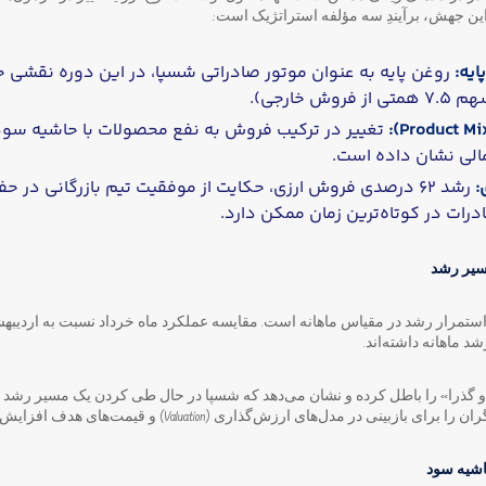
این جهش، برآیندِ سه مؤلفه استراتژیک است:
ایه:
روغن پایه به عنوان موتور صادراتی شسپا، در این دوره نقشی ح
 خارجی).
تغییر در ترکیب فروش به نفع محصولات با حاشیه سود ب
الی نشان داده است.
:
رشد ۶۲ درصدی فروش ارزی، حکایت از موفقیت تیم بازرگانی در 
درات در کوتاه‌ترین زمان ممکن دارد.
مسیر رشد
ستمرار رشد در مقیاس ماهانه است. مقایسه عملکرد ماه خرداد نسبت به اردی
و گذرا» را باطل کرده و نشان می‌دهد که شسپا در حال طی کردن یک مسیر رشد خ
ی در مدل‌های ارزش‌گذاری (Valuation) و قیمت‌های هدف افزایش می‌دهد.
اشیه سود