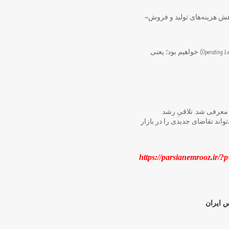
اتی» و «کاهش هزینه‌های تولید و فروش»
اگر شسپا بتواند در کنار رشد فروش، هزینه‌های سربار و لجستیک را مدیریت کند، شاهد اثر «اهرم عملیاتی» (Operating Leverage) خواهیم بود؛ یعنی
 نفتی معرفی شد. تلاقیِ رشد
اند تقاضای جدیدی را در بازار
 ایران