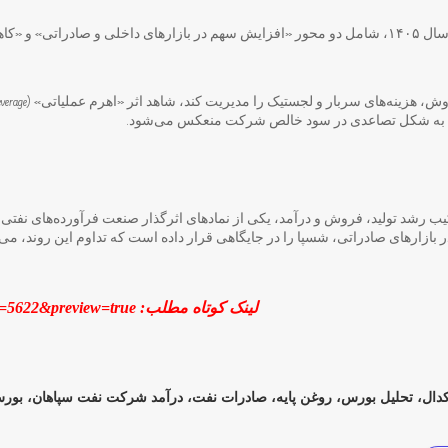
برنامه‌های راهبردی مدیریت در سال ۱۴۰۵، شامل دو محور «افزایش سهم در بازارهای داخلی و صادر
د به شکل تصاعدی در سود خالص شرکت منعکس می‌شود.
هان در بهار ۱۴۰۵ با ترکیب رشد تولید، فروش و درآمد، یکی از نمادهای اثرگذار صنعت فرآورده‌های
ازارهای صادراتی، شسپا را در جایگاهی قرار داده است که تداوم این روند، می‌تو
لینک کوتاه مطلب: https://parsianemrooz.ir/?p=5622&preview=true
دال، تحلیل بورس، روغن پایه، صادرات نفت، درآمد شرکت نفت سپاهان، بورس