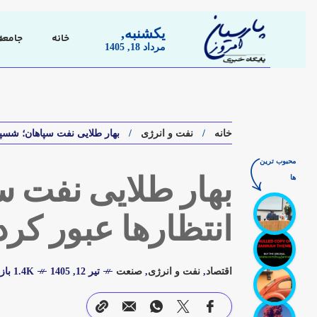
یکشنبه,
خانه
جامعه
مرداد 18, 1405
خانه
نفت و انرژی
بهار طلایی نفت سپاهان؛ شسپا
محبوب ترین
ها
بهار طلایی نفت س
انتظارها عبور کرد
اقتصاد
,
نفت و انرژی
,
صنعت
تیر 12, 1405
1.4K بازدید