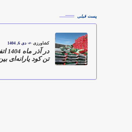
پست قبلی
کشاورزی
دی 6, 1404
تن کود یارانه‌ای ب