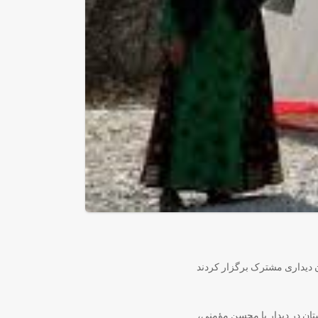
ن دیداری مشترک برگزار کردند
ن در دیدار با محسن مؤمنی،