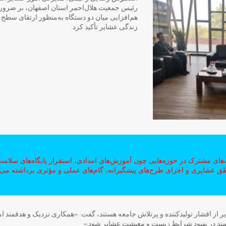
رئیس جمعیت هلال‌احمر استان اصفهان، بر ضرو
هم‌افزایی میان دو دستگاه به‌منظور ارتقای سطح
زندگی عشایر تأکید کرد.
ت‌های مشترک در حوزه‌هایی چون آموزش‌های امدادی، استقرار پایگاه‌های سلامت
ق عشایری و اجرای طرح‌های پیشگیرانه، گام‌های عملی و مؤثری برداشته می
یر از اقشار تولیدکننده و پرتلاش جامعه هستند، گفت: «همکاری نزدیک و هدفمند ا
شمند در بهبود شرایط زیست و معیشت عشایر شود.»