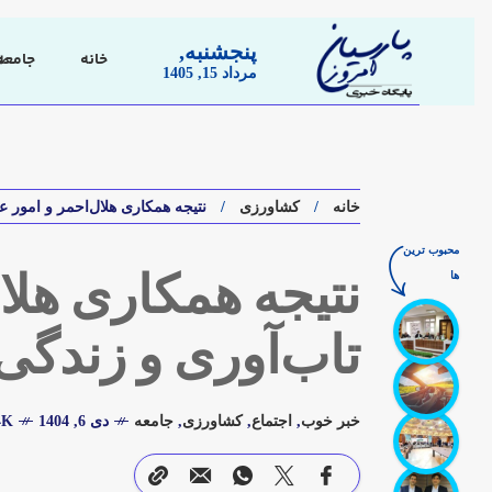
پنجشنبه,
خانه
جامعه
مرداد 15, 1405
خانه
کشاورزی
نتیجه همکاری هلال‌احمر و امور ع
محبوب ترین
ها
نتیجه همکاری هلا
تاب‌آوری و زندگی
خبر خوب
,
اجتماع
,
کشاورزی
,
جامعه
دی 6, 1404
1.4K 