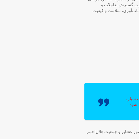
رت گسترش تعاملات و
 تاب‌آوری، سلامت و کیفیت
 سیار،
 شود.
مور عشایر و جمعیت هلال‌احمر