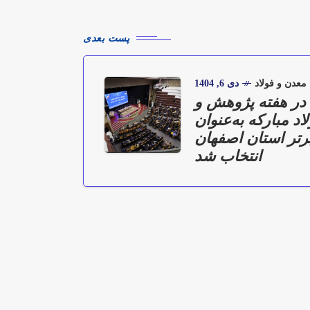
پست بعدی
معدن و فولاد
دی 6, 1404
 در هفته پژوهش و
اد مباركه به‌عنوان
تر استان اصفهان
انتخاب شد