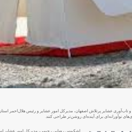
و تاب‌آوری عشایر پرتلاش اصفهان، مدیرکل امور عشایر و رئیس هلال‌احمر استا
ی‌های نوآورانه‌ای برای آینده‌ای روشن‌تر طراحی کنند.
اشکبوس رضایی رحیمی، مدیرکل امور عشایر استا