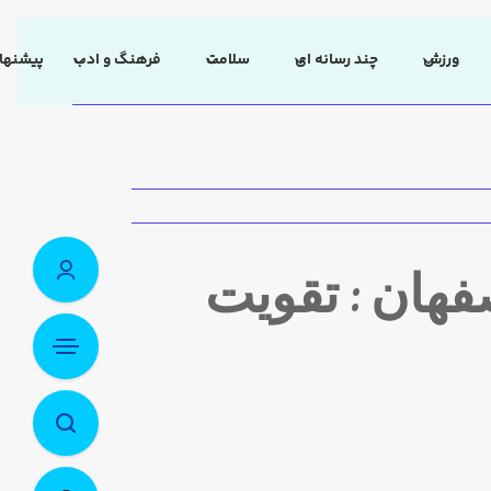
ورزش
چند رسانه ای
سلامت
فرهنگ و ادب
پیشنهاد
فهان : تقویت