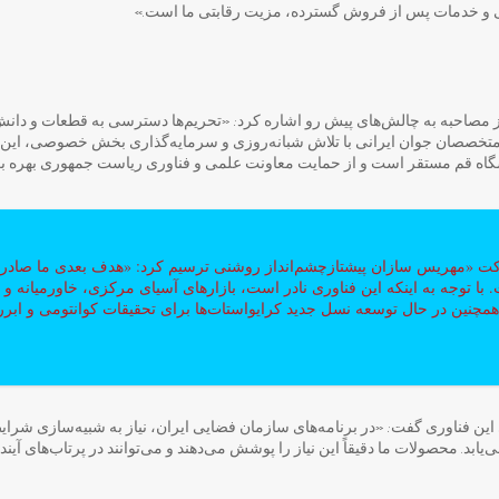
ی و خدمات پس از فروش گسترده، مزیت رقابتی ما است.»
مصاحبه به چالش‌های پیش رو اشاره کرد: «تحریم‌ها دسترسی به قطعات و دانش 
تخصصان جوان ایرانی با تلاش شبانه‌روزی و سرمایه‌گذاری بخش خصوصی، این 
شگاه قم مستقر است و از حمایت معاونت علمی و فناوری ریاست جمهوری بهره برد
 «مهریس‌ سازان پیشتازچشم‌انداز روشنی ترسیم کرد: «هدف بعدی ما صادرا
ا توجه به اینکه این فناوری نادر است، بازارهای آسیای مرکزی، خاورمیانه و ح
 همچنین در حال توسعه نسل جدید کرایواستات‌ها برای تحقیقات کوانتومی و ابرر
ی این فناوری گفت: «در برنامه‌های سازمان فضایی ایران، نیاز به شبیه‌سازی شرا
ابد. محصولات ما دقیقاً این نیاز را پوشش می‌دهند و می‌توانند در پرتاب‌های آیند