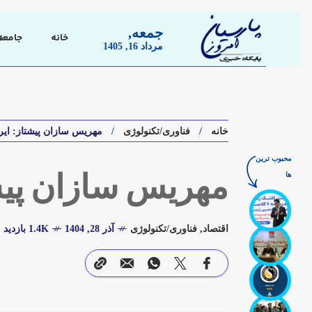
جمعه,
خانه
جامعه
مرداد 16, 1405
خانه
فناوری/تکنولوژی
مهریس‌ سازان پیشتاز: ایر
محبوب ترین
ها
مهریس‌ سازان پیشت
اقتصاد
,
فناوری/تکنولوژی
آذر 28, 1404
1.4K بازدید