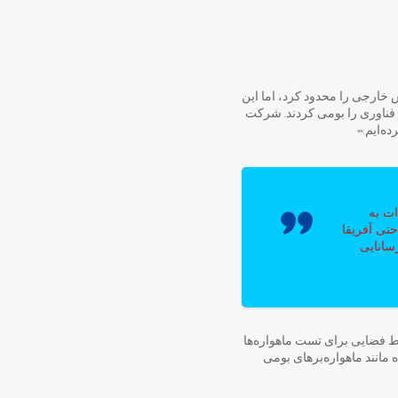
خارجی را محدود کرد، اما این
فناوری را بومی کردند. شرکت
ه‌ایم.»
ت به
تی آفریقا
سانایی
یط فضایی برای تست ماهواره‌ها
ه مانند ماهواره‌برهای بومی