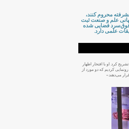
پیشرفته محروم کنند،
هانی علم و صنعت ثبت
وق‌سرد فضایی
شده
قات علمی دارد.
یح کرد. او با افتخار اظهار
نمایی کردیم که دو مورد از
رار می‌دهند.»