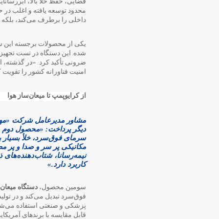
محدود توسعه یافته و اغلب در حد 
داخلی را برطرف می‌کند، بلکه ق
یکی از محصولات برجسته این
شده. این دستگاه در تست تجهیزات
ضرونی تأکید کرد: «در گذشته، ای
امنیت فناورانه کشور را تقویت ک
از کرایوپمپ تا میعان‌ساز هوا
مشاور مدیرعامل شرکت «مهر
دیگر پرداخت: «محصول دوم ما
سرمای فوق‌سرد، خلأ بسیار با
مکانیکی پر سر و صدا و پر م
نیمه‌رسانا، شتاب‌دهنده‌های 
کاربرد دارد.»
سومین محصول،
دستگاه میعان‌
فوق‌سرد تبدیل می‌کند و در تولی
پزشکی و صنعتی استفاده می‌شود
قابل مقایسه با برندهای آمریکایی و