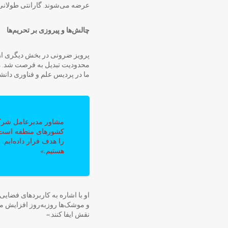
عرضه می‌شوند. گارانتی طولان
چالش‌ها و پیروزی بر تحریم‌ها
پرویز ضرونی در بخش دیگری از 
محدودیت تبدیل به فرصت شد. م
ما در پردیس علم و فناوری دان
مشاور مدیرعامل شرکت
کشورهای منطقه است. ب
را هدف قرار داده‌ایم.
هستیم.»
او با اشاره به کاربردهای فضای
و موشک‌ها روزبه‌روز افزایش می‌ی
نقش ایفا کنند.»