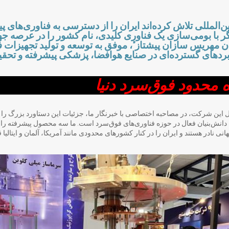
ن‌المللی تلاش کرده‌اند ایران را از دسترسی به فناوری‌های 
گر با بومی‌سازی یک فناوری کلیدی، نام کشور را در عرصه ج
ن مهریس‌ سازان پیشتاز”، موفق به توسعه و تولید تجهیزات
ف
ردهای گسترده‌ای در صنایع هوافضا، پزشکی پیشرفته و تحقی
ه محدود فوق‌سرد دنیا
ین شرکت، در مصاحبه اختصاصی با خبرنگار ما، جزئیات این دستاورد بزرگ را تشر
ش‌بنیان فعال در حوزه فناوری‌های فوق‌سرد است. ما سه محصول پیشرفته را رو
نی نادر هستند و ایران را در کنار کشورهای محدودی مانند آمریکا، آلمان و ایتالیا ق