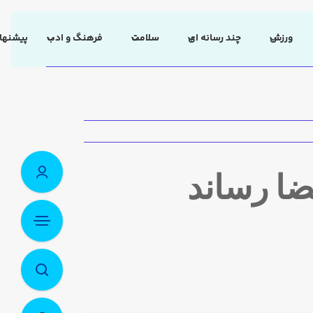
ورزش
چند رسانه ای
سلامت
فرهنگ و ادب
پیشنهاد
ضا رساند