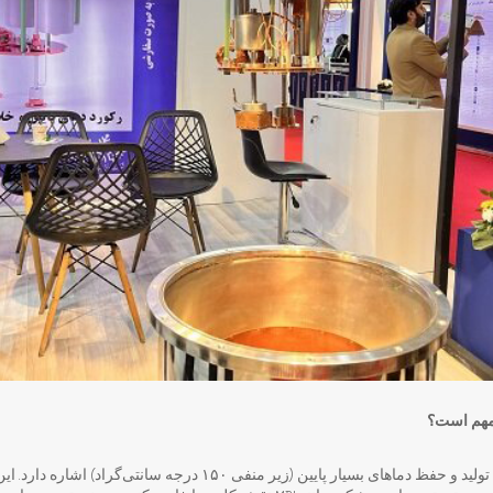
مهم است؟
فناوری فوق‌سرد (کریوجنیک) به تولید و حفظ دماهای بسیار پایین (زیر منف