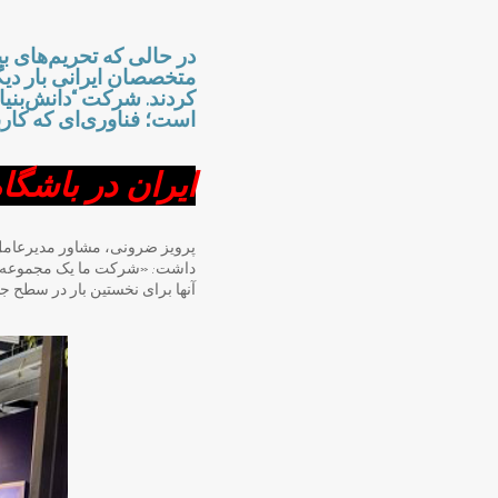
در حالی که تحریم‌های بی
متخصصان ایرانی بار دی
کردند. شرکت “دانش‌بنیا
است؛ فناوری‌ای که کارب
ایران در باشگا
پرویز ضرونی، مشاور مدیرعامل ا
داشت: «شرکت ما یک مجموعه دان
آنها برای نخستین بار در سطح جها