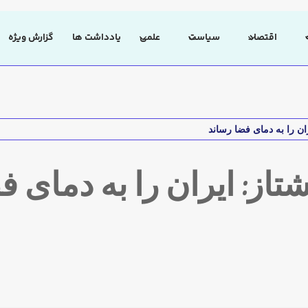
اقتصاد
سیاست
علمی
یادداشت ها
گزارش ویژه
ان را به دمای فضا رساند
از: ایران را به دمای ف