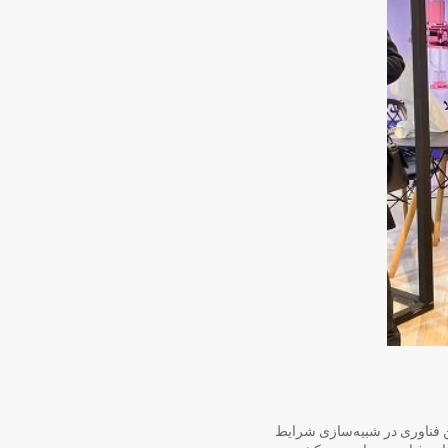
ی ۱۵۰ درجه سانتی‌گراد) اشاره دارد. این فناوری در شبیه‌سازی شرایط