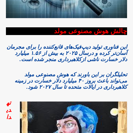
چالش هوش مصنوعی مولد
این فناوری تولید دیپ‌فیک‌های قانع‌کننده را برای مجرمان
آسان‌تر کرده و درسال ۲۰۲۵ به بیش از ۱.۵۶ میلیارد
دلار خسارت ناشی ازکلاهبرداری منجر شده است.
تحلیلگران بر این باورند که هوش مصنوعی مولد
می‌تواند باعث بروز ۴۰ میلیارد دلار خسارت در زمینه
کلاهبرداری در ایالات متحده تا سال ۲۰۲۷ شود.
ته
دی
دا