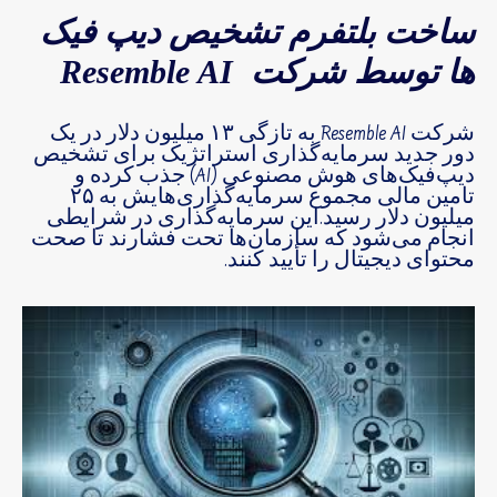
ساخت بلتفرم تشخیص دیپ فیک
ها توسط شرکت Resemble AI
شرکت Resemble AI به تازگی ۱۳ میلیون دلار در یک
دور جدید سرمایه‌گذاری استراتژیک برای تشخیص
دیپ‌فیک‌های هوش مصنوعی (AI) جذب کرده و
تامین مالی مجموع سرمایه‌گذاری‌هایش به ۲۵
میلیون دلار رسید.این سرمایه‌گذاری در شرایطی
انجام می‌شود که سازمان‌ها تحت فشارند تا صحت
محتوای دیجیتال را تأیید کنند.