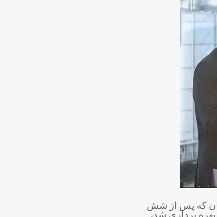
سپاهان که پس از شش
بهره برداری شد،