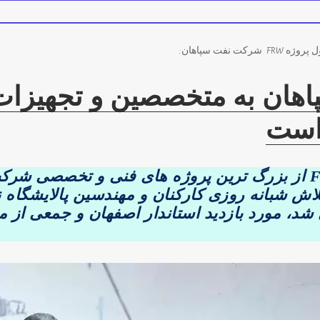
ت نفت سپاهان:
اهان به متخصصین و تجهیزات
 است
فاز اول پروژه FRW از بزرگ ترین پروژه های فنی و تخصص
 شبانه روزی کارکنان و مهندسین پالایشگاه ن
 شد، مورد بازدید استاندار اصفهان و جمعی از م