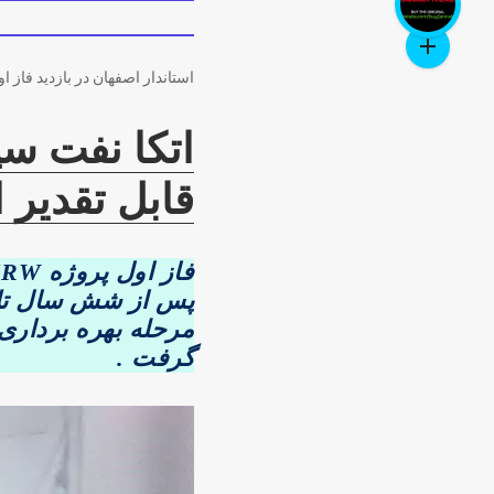
استاندار اصفهان در بازدید فاز اول پروژه FRW شرک
اتکا نفت سپ
قابل تقدیر
پس از شش سال تلاش
مرحله بهره برداری
گرفت .