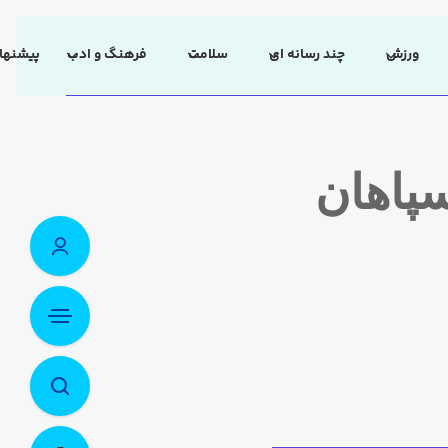
ورزش
چند رسانه ای
سلامت
فرهنگ و ادب
پیشنهاد
نفت سپاهان