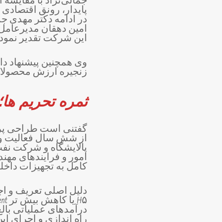
پایدار، رونق اقتصادی
در ادامه دکتر مهدی جم
این شرکت تقدیر نمود.
وی همچنین پیشنهاد داد
زنجیره ارزش محصولات،
ثمره تحریم ها؛
از شش سال فعالیت و ت
پالایشگاه و شرکت نفت
امور و فرایندهای مهن
کامل به تجهیزات داخ
راه اندازی و اجرای این