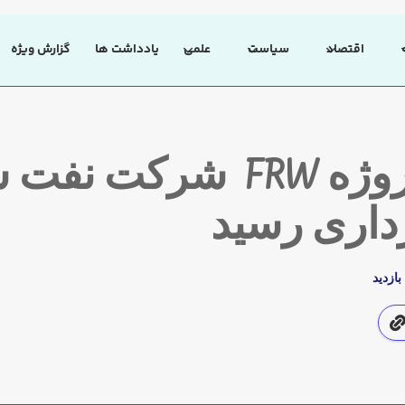
اقتصاد
سیاست
علمی
یادداشت ها
گزارش ویژه
فاز اول پروژه FRW شرکت 
رداری رسید