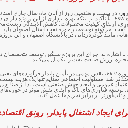
روز
، در بیست و هفتمین روز از آبان ماه سال جاری استاند
بازدید از فاز اول پروژه FRW ، با تأکید بر اینکه بهره برداری از این پر
‌وری، ارتقای کیفیت محصولات، کاهش آلایندگی زیست‌م
فت : هرگونه توسعه در حوزه نفت استان اصفهان باید 
ه‌هایی مانند گوگردزدایی در پالایشگاه اصفهان و این پروژ
 با اشاره به اجرای این پروژه سنگین توسط متخصصان 
زنجیره ارزش صنعت نفت را تکمیل می‌کنند.
وی با اشاره به اینکه پروژه FRW ، نقش مهمی در تأمین پایدار فرآورده‌ها
متذکر شد :مسئولیت اجتماعی صنایع تنها یک هزینه نیست،
ماد عمومی و ایجاد جهش صنعتی است، لذا از صنایع در
ه، توسعه فناوری‌های پاک و ایفای نقش موثر در حوزه‌ها
تاب‌آورتر در برابر تحریم‌ها عمل کنند.