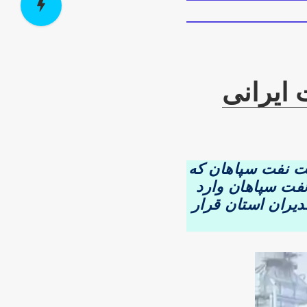
 ایرانی
ی شرکت نفت سپاهان که
فت سپاهان وارد
دیران استان قرار