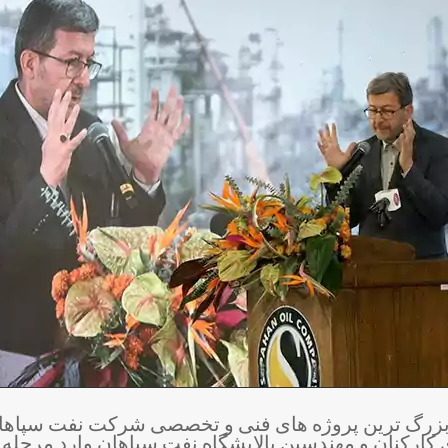
اول پروژه FRW از بزرگ ترین پروژه های فنی و تخصصی شرکت نفت 
کارکنان و مهندسین پالایشگاه نفت سپاهان وارد مرحله 