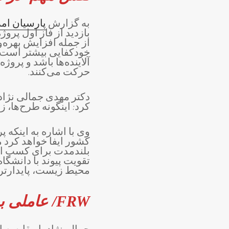
به گزارش
پارسیان ام
از جمله افزایش بهره
خودکفایی بیشتر است گ
آلاینده‌ها باشد و پروژ
حرکت می‌کنند.
دکتر مهدی جمالی نژاد
کرد: اینگونه طرح‌ها، 
کشور ایفا خواهد کرد 
بلندمدت برای کسب اعت
تقویت پیوند با دانشگا
محیط زیست، پایدارتر و 
FRW/ عاملی برای ایجاد اشتغال پایدار، رونق اقتصادی