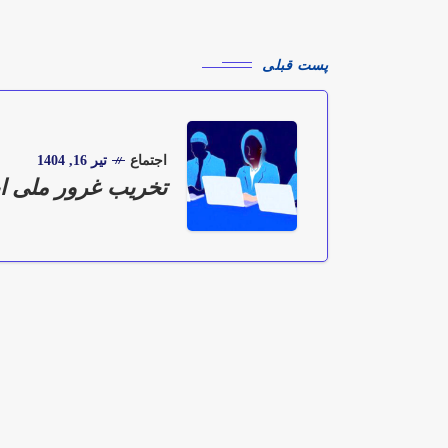
پست قبلی
اجتماع
تیر 16, 1404
تخریب غرور ملی ای