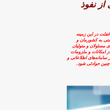
از نفوذ
غفلت در این زمینه
یستی به کشورمان و
ی مسئولان و متولیان
ز امکانات و ملزومات
سامانه‌های اطلاعاتی و
چنین حوادثی شود.