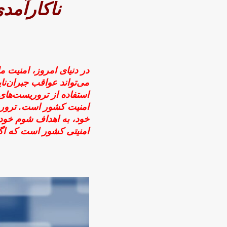
ناکارآمد
در دنیای امروز، امنیت 
می‌تواند عواقب جبران‌نا
استفاده از تروریست‌های 
امنیت کشور است. تروریس
خود، به اهداف شوم خود 
امنیتی کشور است که اگر