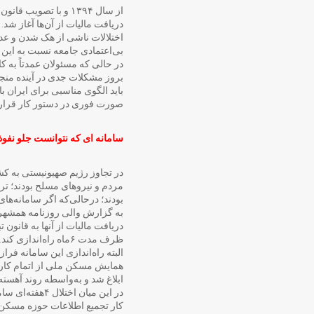
از سال ۱۳۹۴ و با تص
دریافت مالیات از آن‌ها آغاز شد
اختلالات ناشی از هک شدن و عدم 
بی‌اعتمادی جامعه نسبت به این س
در حالی که مسئولان عمدتاً به ک
بروز مشکلات جدی در آینده منجر 
باید الگوی مناسبی برای ایران با
صورت فوری در دستور کار قرار گ
سامانه ای که نتوانست جلو نفوذ
در تجاوز رژیم صهیونیستی به کش
مردم و نیروهای مسلح بودند؛ ترو
بودند؛ درحالی‌که اگر سامانه‌ه
دریافت مالیات از آنها به قان
ظرف مدت ۶‌ماه راه‌اندازی کند.
ابلاغ شد و به‌واسطه روند آهسته