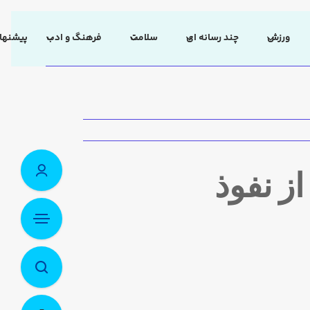
ورزش
چند رسانه ای
سلامت
فرهنگ و ادب
پیشنهاد
ز نفوذ