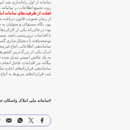
روند تجمیع اطلاعات در سامانه 
غفلت از ظرفیت‌های سامانه امل
بود، نگاه مسئولان و متولیان به 
بود؛ درحالی‌که یکی از کارکرده
با اقدامات تروریستی باشد. سی
توسعه‌یافته با دیجیتال‌سازی گس
ساماندهی اطلاعاتی اتباع غیرمج
ایران یکی از بزرگ‌ترین کشورهای
به یک چالش امنیتی تبدیل شده اس
بیگانه نیز اقدامات عاجل انجام 
ساماندهی قراردادهای اجاره ملک 
ثبت قراردادهای مربوط به اتباع 
سامانه ملی املاک واسکان-جاسوسان 