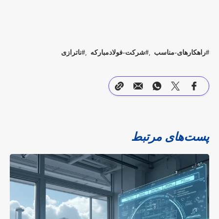
راهکارهای-مناسب
شرکت-فولادمبارکه
ناترازی
پست‌های مرتبط