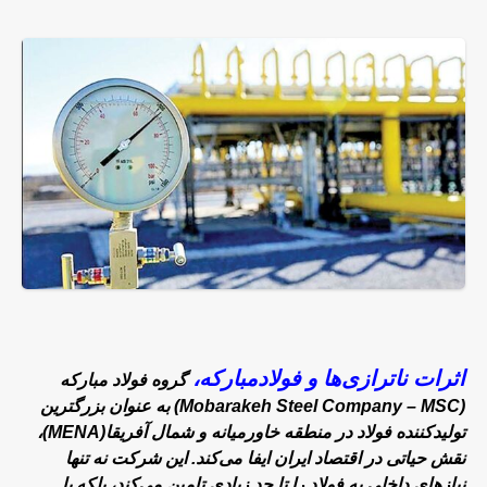
اثرات ناترازی‌ها و فولادمبارکه،
گروه فولاد مبارکه
(Mobarakeh Steel Company – MSC) به عنوان بزرگترین
تولیدکننده فولاد در منطقه خاورمیانه و شمال آفریقا(MENA)،
نقش حیاتی در اقتصاد ایران ایفا می‌کند. این شرکت نه تنها
نیازهای داخلی به فولاد را تا حد زیادی تامین می‌کند، بلکه با