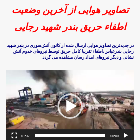
تصاویر هوایی از آخرین وضعیت
اطفاء حریق بندر شهید رجایی
در جدیدترین تصاویر هوایی ارسال شده از کانون آتش‌سوزی در بندر شهید
رجایی بندرعباس،اطفاء تقریبا کامل حریق توسط نیروهای خدوم آتش
نشانی و دیگر نیروهای امداد رسان مشاهده می گردد.
ن
م
ا
ی
ش
گ
ر
و
ی
01:37
00:00