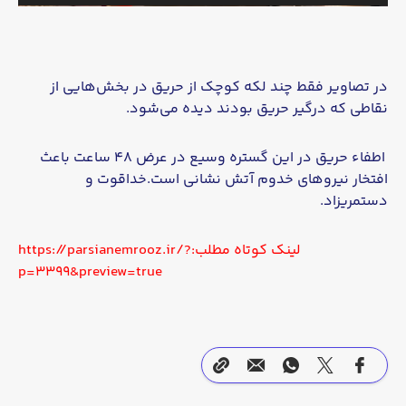
د
ی
و
در تصاویر فقط چند لکه کوچک از حریق در بخش‌هایی از
نقاطی که درگیر حریق بودند دیده می‌شود.
اطفاء حریق در این گستره وسیع در عرض ۴۸ ساعت باعث
افتخار نیروهای خدوم آتش نشانی است.خداقوت و
دستمریزاد.
لینک کوتاه مطلب:https://parsianemrooz.ir/?
p=3399&preview=true