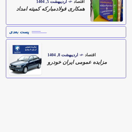
اقتصاد
اردیبهشت 5, 1404
همکاری‌ فولادمبارکه کمیته امداد
پست بعدی
اقتصاد
اردیبهشت 8, 1404
مزایده عمومی ایران خودرو