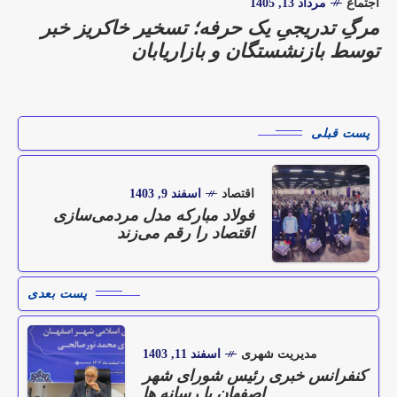
اجتماع
مرداد 13, 1405
مرگِ تدریجیِ یک حرفه؛ تسخیر خاکریز خبر
توسط بازنشستگان و بازاریابان
پست قبلی
اقتصاد
اسفند 9, 1403
فولاد مبارکه مدل مردمی‌سازی
اقتصاد را رقم می‌زند
پست بعدی
مدیریت شهری
اسفند 11, 1403
کنفرانس خبری رئیس شورای شهر
اصفهان با رسانه ها