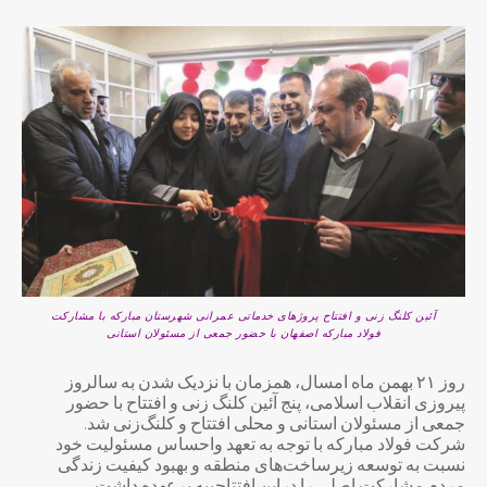
آئین کلنگ زنی و افتتاح پروژهای خدماتی عمرانی شهرستان مبارکه با مشارکت
فولاد مبارکه اصفهان با حضور جمعی از مسئولان استانی
روز ۲۱ بهمن ماه امسال، همزمان با نزدیک شدن به سالروز
پیروزی انقلاب اسلامی، پنج آئین کلنگ زنی و افتتاح با حضور
جمعی از مسئولان استانی و محلی افتتاح و کلنگ‌زنی شد.
شرکت فولاد مبارکه با توجه به تعهد واحساس مسئولیت خود
نسبت به توسعه زیرساخت‌های منطقه و بهبود کیفیت زندگی