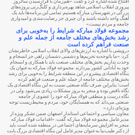
افتتاح شده اشاره کرد و گفت: «هم‌زمان با فرارسیدن سالروز
پیروزی انقلاب اسلامی شاهد بهره‌برداری و کلنگ‌زنی پروژه‌های
بزرگی در شهرستان مبارکه هستیم. تمامی این برنامه‌ها باید یک
آهنگ واحد داشته باشند و آن چیزی جز رضایت‌مندی و امیدواری
جامعه و مردم نیست.»
مجموعه فولاد مبارکه شرایط را به‌خوبی برای
رشد
بخش‌های مختلف جامعه از جمله علم و
صنعت فراهم کرده است
درویشی با اشاره به ارزش‌های والای انقلاب اسلامی خاطرنشان
کرد: «ما باتوجه‌به تحریم‌ها و دشمنی دشمنان راهی جز انسجام و
وحدت نداریم. بخش‌های مختلف صنعت باید با همکاری و انسجام
خود به آبادانی کشور بپردازند. مجموعه فولاد مبارکه به‌عنوان یک
بنگاه اقتصادی پیشرو در این منطقه شرایط را به‌خوبی برای رشد
بخش‌های مختلف جامعه از جمله علم و صنعت فراهم کرده
است؛ بنابراین صرف نگاه صنعتی نسبت به این بنگاه اقتصادی یک
نگاه ناقص بوده و منجر به بروز مشکلات زیادی می‌شود. ولی در
نگاه درست و منطقی فولاد مبارکه خود را عضوی از جامعه
صنعتی می‌داند که به همسایگان خود، مردم و محیط‌زیست توجه
ویژه‌ای دارد.»
معاون سیاسی و اجتماعی استاندار اصفهان ضمن تشکر ویژه از
مدیرعامل مجموعه فولاد مبارکه گفت: «اقدامات فولاد مبارکه
منجر به افزایش سرمایه‌های اجتماعی در منطقه شده است. باید
از دکتر طیب‌نیا به‌عنوان مدیرعامل این بنگاه اقتصادی بزرگ بابت