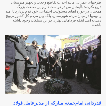
طرحهای عمرانی مانند احداث تقاطع وحدت و تجهیز هنرستان
دریغ نکرده؛ بااینحال من درخواست دارم این صنعت بزرگ
همچنان در حوزه ایفای مسئولیت اجتماعی خود قدم بردارد تا امید
را نهتنها در میان مردم شهرستان، بلکه بین مردم کل کشور ترویج
دهد. به امید اینکه فرداهایی بهتری در این مملکت وجود داشته
باشد.»
قدردانی امام‌جمعه مبارکه از
مدیرعامل فولاد