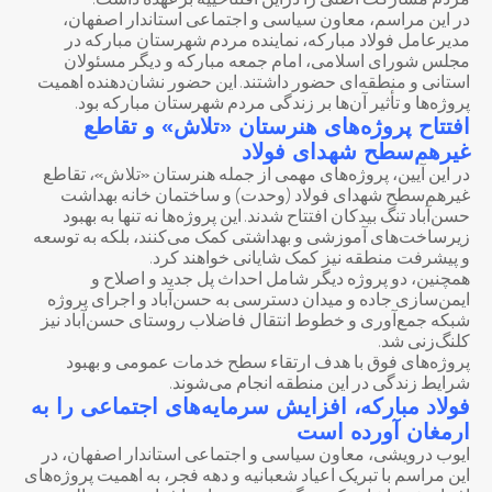
مردم مشارکت اصلی را دراین افتتاحییه برعهده داشت.
در این مراسم، معاون سیاسی و اجتماعی استاندار اصفهان،
مدیرعامل فولاد مبارکه، نماینده مردم شهرستان مبارکه در
مجلس شورای اسلامی، امام جمعه مبارکه و دیگر مسئولان
استانی و منطقه‌ای حضور داشتند. این حضور نشان‌دهنده اهمیت
پروژه‌ها و تأثیر آن‌ها بر زندگی مردم شهرستان مبارکه بود.
افتتاح پروژه‌های هنرستان «تلاش» و تقاطع
غیرهم‌سطح شهدای فولاد
در این آیین، پروژه‌های مهمی از جمله هنرستان «تلاش»، تقاطع
غیرهم‌سطح شهدای فولاد (وحدت) و ساختمان خانه بهداشت
حسن‌آباد تنگ بیدکان افتتاح شدند. این پروژه‌ها نه تنها به بهبود
زیرساخت‌های آموزشی و بهداشتی کمک می‌کنند، بلکه به توسعه
و پیشرفت منطقه نیز کمک شایانی خواهند کرد.
همچنین، دو پروژه دیگر شامل احداث پل جدید و اصلاح و
ایمن‌سازی جاده و میدان دسترسی به حسن‌آباد و اجرای پروژه
شبکه جمع‌آوری و خطوط انتقال فاضلاب روستای حسن‌آباد نیز
کلنگ‌زنی شد.
پروژه‌های فوق با هدف ارتقاء سطح خدمات عمومی و بهبود
شرایط زندگی در این منطقه انجام می‌شوند.
فولاد مبارکه، افزایش سرمایه‌های اجتماعی را به
ارمغان آورده است
ایوب درویشی، معاون سیاسی و اجتماعی استاندار اصفهان، در
این مراسم با تبریک اعیاد شعبانیه و دهه فجر، به اهمیت پروژه‌های