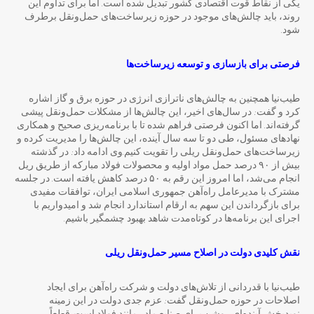
یکی از نقاط قوت اقتصادی کشور تبدیل شده است. اما برای تداوم این
روند، باید چالش‌های موجود در حوزه زیرساخت‌های حمل‌ونقل برطرف
شود.
فرصتی برای بازسازی و توسعه زیرساخت
ها
طیب‌نیا همچنین به چالش‌های ناترازی انرژی در حوزه برق و گاز اشاره
کرد و گفت: در سال‌های اخیر، این چالش‌ها از مشکلات حمل‌ونقل پیشی
گرفته‌اند. اما اکنون فرصتی فراهم شده تا با برنامه‌ریزی صحیح و همکاری
نهادهای مسئول، طی دو تا سه سال آینده، این چالش‌ها را مدیریت کرده و
زیرساخت‌های حمل‌ونقل ریلی را تقویت کنیم.وی ادامه داد: در گذشته
بیش از ۹۰ درصد حمل مواد اولیه و محصولات فولاد مبارکه از طریق ریل
انجام می‌شد، اما امروز این رقم به ۵۰ درصد کاهش یافته است. در جلسه
مشترک با مدیرعامل راه‌آهن جمهوری اسلامی ایران، توافقات مفیدی
برای بازگرداندن این سهم به ارقام استاندارد انجام شد و امیدواریم با
اجرای این برنامه‌ها در کوتاه‌مدت شاهد بهبود چشمگیر باشیم.
نقش کلیدی دولت در اصلاح مسیر حمل
ونقل ریلی
طیب‌نیا با قدردانی از تلاش‌های دولت و شرکت راه‌آهن برای ایجاد
اصلاحات در حوزه حمل‌ونقل گفت: عزم جدی دولت در این زمینه