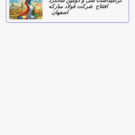
گرامیداشت سی و دومین سالگرد
افتتاح شرکت فولاد مبارکه
اصفهان