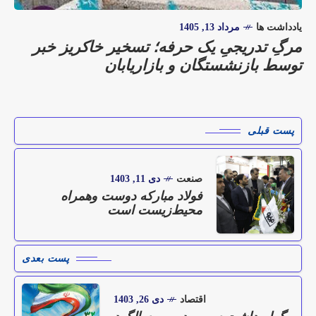
یادداشت ها
مرداد 13, 1405
مرگِ تدریجیِ یک حرفه؛ تسخیر خاکریز خبر
توسط بازنشستگان و بازاریابان
پست قبلی
صنعت
دی 11, 1403
فولاد مبارکه دوست وهمراه
محیط‌زیست است
پست بعدی
اقتصاد
دی 26, 1403