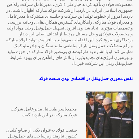
محصولات فولادی تأکید کردند.جبارعلی ذاکری، مدیرعامل شرکت راه‌آهن
جمهوری اسلامی ایران، در بازدید از شرکت فولاد مبارکه اظهار داشت: در
بازدید امروز از خطوط تولید این شرکت و جلسه‌ای مشترک با مدیرعامل
و مدیران فولاد مبارکه، راهکارهای گسترش همکاری‌های دوجانبه بررسی
و تصمیمات مؤثری اتخاذ شد. وی افزود: تسهیل حمل‌ونقل ریلی مواد اولیه
و محصولات فولادی و حل مسائل مرتبط از اهداف اصلی این دیدار
بود.ذاکری تصریح کرد: این اقدامات می‌تواند به افزایش تولید فولاد مبارکه
و رفع مشکلات حمل‌ونقل بار از مناطقی مانند سنگان و چادرملو کمک
شایانی کند. او با اشاره به ظرفیت‌های بی‌نظیر فولاد مبارکه در حوزه تولید
و بهره‌وری انرژی‌های تجدیدپذیر، از تلاش‌های راه‌آهن برای بهبود شرایط
حمل‌ونقل ریلی این شرکت خبر داد.
نقش محوری حمل
ونقل در اقتصادی بودن صنعت فولاد
محمدیاسر طیب‌نیا، مدیرعامل شرکت
فولاد مبارکه، در این بازدید گفت:
صنعت فولاد به‌عنوان یکی از صنایع کلیدی
کشور، نیازمند زیرساخت‌های حمل‌ونقل