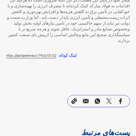
منجر شود.در پایان این مطلب ذکر این نکته ضروری است که هرچند این
اقدامات به فولاد مبارکه کمک کرده‌اند تا مصرف انرژی را بهینه‌سازی و با
خودکفایی در تأمین برق به کاهش هزینه‌ها و افزایش بهره‌وری و کاهش
اثرات زیست‌محیطی و تأمین انرژی پایدار دست یابد.، اما وزارت صمت و
دولت نیز نباید از سهم حاکمیتی خود در تامین نیازهای اولیه بخش تولید
وبخصوص صنایع مادر و استراتژیک، غافل شوند و هرچه سریع تر با
سیاستگذاری صحیح این مانع وچالش اساسی را ازپیش پای صنعت کشور
بردارند.
لینک کوتاه:
‎
https://parsianemrooz.ir/1403/07/02
پست‌های مرتبط