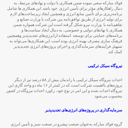
فولاد مبارکه سعی نموده ضمن همکاری با دولت و نهادهای مرتبط، به
دنبال راهکارهای مؤثر برای تأمین انرژی خود باشد. این همکاری ها شامل
برنامه‌ریزی برای تأمین منابع انرژی و همچنین ایجاد زیرساخت‌های لازم
برای تولید انرژی از طریق توافق‌نامه‌ بین شرکت با وزارت صنایع و
تفاهم‌نامه با وزارت نیرو شکل گرفته است.این شرکت همواره ضمن
همکاری با نهادهای دولتی و خصوصی، به دنبال ایجاد سیاست‌ها و
برنامه‌های حمایتی برای توسعه استفاده ازانرژی‌های تجدیدپذیر وهمچنین
فرهنگ سازی مصرف بهینه انرژی بوده است. این همکاری‌ها می‌تواند به
تسهیل فرآیندهای سرمایه‌گذاری و اجرای پروژه‌های انرژی تجدیدپذیر
کمک کند.
نیروگاه سیکل ترکیبی
احداث نیروگاه سیکل ترکیبی با راندمان بیش از ۵۸ درصد نیز از دیگر
پروژه‌های بااهمیت شرکت است که در کمتر از ۱۶ ماه دو واحد گازی این
نیروگاه احداث ‌شده و این امر در نوع خود، رکورد احداث نیروگاه در کشور
محسوب می‌شود.
سرمایه
گذاری در پروژه
های انرژی
های تجدیدپذیر
گروه فولاد مبارکه به‌عنوان صنعت پیشرو در صنعت سبز و تأمین انرژی