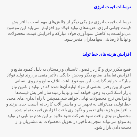
نوسانات قیمت انرژی
نوسانات قیمت انرژی نیز یکی دیگر از چالش‌های مهم است. با افزایش
قیمت جهانی انرژی، هزینه‌های تولید فولاد نیز افزایش می‌یابد. این موضوع
می‌توانست به کاهش سودآوری فولاد مبارکه و افزایش قیمت محصولات
و نهایتاً نارضایتی سهامداران منجر شود.
افزایش هزینه های خط تولید
قطع مکرر برق و گاز در فصول تابستان و زمستان به دلیل کمبود منابع و
افزایش تقاضای صنایع دیگر وبخش خانگی ، تأثیر منفی بر روند تولید فولاد
مبارکه خواهد گذاشت. این موضوع باعث اتلاف منابع و نیروی انسانی
حتی از بین رفتن بخشی از مواد اولیه آن‌ها شده که در تولید و تامین نیاز
بازار اشکالاتی به وجود خواهد آمد و نهایتا زمینه‌ساز افزایش قیمت‌ها
وافزایش نرخ محصولات نهایی خواهد شد. همچنین با راه اندازی های مجدد
خط تولید، می‌توانند به تجهیزات و ماشین‌آلات کارخانه آسیب جدی بزنند و
با افزایش هزینه‌های تعمیر و نگهداری باعث افزایش قیمت تمام شده
محصول تولیدی وافت سود شرکت شود.علاوه بر این عدم توانایی در تولید
به موقع می‌تواند منجر به تأخیر در تحویل محصولات به مشتریان و از
دست دادن بازار شود.