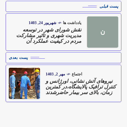
پست قبلی
یادداشت ها
شهریور 24, 1403
نقش شورای شهر در توسعه
ن
مدیریت شهری و تاثیر مشارکت
مردم در کیفیت عملکرد آن
پست بعدی
اجتماع
مهر 2, 1403
نیروهای آتش نشانی، اورژانس و
کنترل ترافیک پالایشگاه،در کمترین
زمان، بالای سر بیمار حاضرشدند