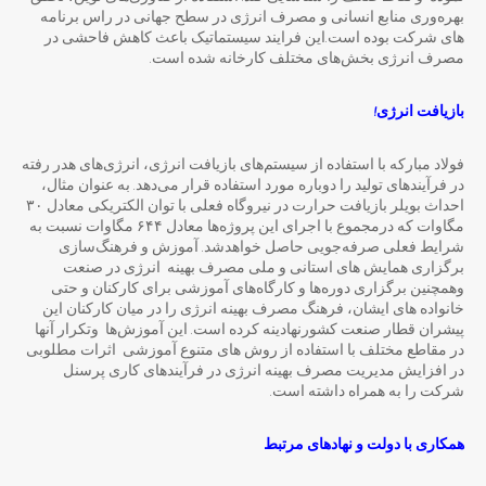
بهره‌وری منابع انسانی و مصرف انرژی در سطح جهانی در راس برنامه
های شرکت بوده است.این فرایند سیستماتیک باعث کاهش فاحشی در
مصرف انرژی بخش‌های مختلف کارخانه شده است.
بازیافت انرژی!
فولاد مبارکه با استفاده از سیستم‌های بازیافت انرژی، انرژی‌های هدر رفته
در فرآیندهای تولید را دوباره مورد استفاده قرار می‌دهد. به عنوان مثال،
احداث بویلر بازیافت حرارت در نیروگاه فعلی با توان الکتریکی معادل ۳۰
مگاوات که درمجموع با اجرای این پروژه‌ها معادل ۶۴۴ مگاوات نسبت به
شرایط فعلی صرفه‌جویی حاصل خواهدشد. آموزش و فرهنگ‌سازی
برگزاری همایش های استانی و ملی مصرف بهینه انرژی در صنعت
وهمچنین برگزاری دوره‌ها و کارگاه‌های آموزشی برای کارکنان و حتی
خانواده های ایشان، فرهنگ مصرف بهینه انرژی را در میان کارکنان این
پیشران قطار صنعت کشورنهادینه کرده است. این آموزش‌ها وتکرار آنها
در مقاطع مختلف با استفاده از روش های متنوع آموزشی اثرات مطلوبی
در افزایش مدیریت مصرف بهینه انرژی در فرآیندهای کاری پرسنل
شرکت را به همراه داشته است.
همکاری با دولت و نهادهای مرتبط