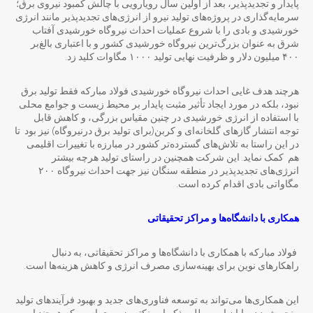
پایدار و تجدیدپذیر، بعد از اولین سال رویارویی با چالش کمبود نیروی برق؛
سرمایه‌گذاری در پروژه‌های تولید نیرو از انرژی‌های تجدیدپذیر مانند انرژی
خورشیدی و بادی را با شروع عملیات احداث نیروگاه خورشیدی آفتاب
شرق به عنوان بزرگ‌ترین نیروگاه خورشیدی کشور و با اعتباری بالغ‌بر
۴۰۰ میلیون دلار و ظرفیت نهایی تولید ۱۰۰۰ مگاوات کلید زد.
هرچند هدف غایی احداث نیروگاه خورشیدی فولاد مبارکه فقط تولید برق
نبود، بلکه در مورد ایجاد تأثیر مثبت پایدار بر محیط ‌زیست و جوامع محلی
با استفاده از انرژی خورشیدی در چنین مقیاس بزرگی، و کاهش قابل
توجه انتشار گازهای گلخانه‌ای و کربن(برای تولید برق درنیروگاه) نیز بود تا
در این راستا به تلاش‌های گسترده‌تر کشور در مبارزه با تغییرات اقلیمی
هم کمک نماید. این شرکت همچنین در راستای تولید هرچه بیشتر
انرژی‌های تجدیدپذیر در منطقه سنگان نیز جهت احداث نیروگاه ۲۰۰
مگاواتی بادی اقدام کرده است.
همکاری با دانشگاه
ها و مراکز تحقیقاتی
فولاد مبارکه با همکاری با دانشگاه‌ها و مراکز تحقیقاتی، به دنبال
راهکارهای نوین برای بهینه‌سازی مصرف انرژی و کاهش هزینه‌ها است.
این همکاری‌ها می‌تواند به توسعه فناوری‌های جدید و بهبود فرآیندهای تولید