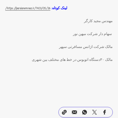
لینک کوتاه:
https://parsianemrooz.ir/1403/05/26/
مهندس مجید کارگر
سهام دار شرکت میهن نور
مالک شرکت اژانس مسافرتی سپهر
مالک ۳۰دستگاه اتوبوس در خط های مختلف بین شهری