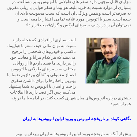
مزایای قابل توجهی دارد. سفر های طولانی با اتوبوس بنابر مسافت، در
بسیاری از موارد نسبت به خرید بلیط هواپیما و سفر هوایی یا ریلی مقرون‌
به‌ صرفه‌تر است و همین ویژگی آن است که سبب محبوبیت بالای آن
شده است. سفر با اتوبوس مورد علاقه تمامی اقشار جامعه است و
نمی‌توان آن را در ردیف سفرهای لوکس و گران‌قیمت قرار داد.
البته بسیاری از افرادی که عجله دارند
نسبت به توان مالی خود، سفر با هواپیما،
تاکسی و خودروهای شخصی را ترجیح
می‌دهند که هر کدام مزایا و معایب خود
را نیز دارند. ما قصد داریم تا از زوایای
مختلف به سفر های طولانی با اتوبوس
اعم از معمولی و VIP آن بپردازیم ضمنا ما
بهترین راهکارها را برای داشتن سفری
راحت و آسان با اتوبوس به شما پیشنهاد
می‌کنیم. پس اگر قصد دارید تا اطلاعات
بیشتری درباره اتوبوس‌های میان‌شهری کسب کنید، در ادامه با ما در پته
همراه شوید.
نگاهی کوتاه بر تاریخچه اتوبوس و ورود اولین اتوبوس‌‌ها به ایران
پیش از آنکه به تاریخچه ورود اولین اتوبوس‌ها به ایران بپردازیم، بهتر