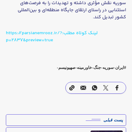
سوریه نقش مؤثری داشته و تهدیدات را به فرصت‌های
استثنایی در راستای ارتقای جایگاه منطقه‌ای و بین‌المللی
کشور تبدیل کند.
لینک کوتاه مطلب:https://parsianemrooz.ir/?
p=2837&preview=true
ایران-سوریه-جنگ-خاورمینه-صهیونیسم-
پست قبلی