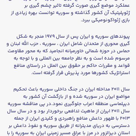
عملکرد موضع‌ گیری صورت گرفته تاثیر چشم گیری بر
ژئوپلیتیک آن کشور گذاشته و سوریه توانست بهره زیادی از
بازی ژئواکونومیکی ببرد.
پیوندهای سوریه و ایران پس از سال ۱۹۷۹ منجر به شکل
گیری محوری از متحدان شامل ایران ، سوریه ، حزب الله لبنان و
حماس در حوزه شمالی خاورمیانه انجامید که به محور مقاومت
مرسوم شده است و به نظر جامعه بین المللی و با توجه به
قواعد و مقررات حاکم بر حقوق بین الملل در راستای منافع
استراتژیک کشورها مورد پذیرش قرار گرفته است.
سال ۲۰۱۱ مداخله ایران در جنگ داخلی سوریه باعث تحکیم
مواضع ایران در سوریه شده و از بازگشت آن کشور به
دیپلماسی منطقه اعراب جلوگیری نمود.در پی مناقشه سوریه
سال ۲۰۱۱ ایران از ماهیت تدافعی برخوردار بود و در سال سال
۲۰۱۳ با ظهور داعش منافع راهبردی و کلیدی ایران از جمله
دسترسی به دریای مدیترانه از طریق سوریه و نفوذ داعش بر
استان دیرالزور در مرز با عراق مسیر زمینی ایران به سوریه را با