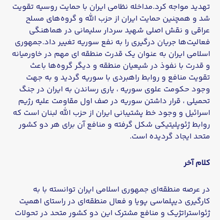
تهدید مواجه ‌کرد.مداخله نظامی ایران با حمایت روسیه تقویت
شد و همچنین حمایت ایران از حزب الله و گروه‌های مسلح
عراقی و نقش اصلی شهید سردار سلیمانی در هماهنگی
فعالیت‌ها جریان درگیری را به نفع سوریه تغییر داد.جمهوری
اسلامی ایران به عنوان یک قدرت منطقه ‌ای مهم در خاورمیانه
و قدرت با نفوذ در شیعیان منطقه و دیگر گروه‌ها باعث
تقویت منافع و روابط راهبردی با سوریه گردید و به جهت
وجود حکومت علوی سوریه ، یاری رساندن به ایران در جنگ
تحمیلی ، قرار داشتن سوریه در صف اول مقاومت علیه رژیم
اسرائیل و وجود خط پشتیبانی ایران از حزب الله لبنان است که
روابط ژئوپلیتیکی شکل گرفته و منافع آن برای هر دو کشور
متحد ایجاد گردیده است.
کلام آخر
در عرصه منطقه‌ای جمهوری اسلامی ایران توانسته با به
‌کارگیری دیپلماسی پویا و فعال منطقه‌ای در راستای اهمیت
ژئواستراتژیک و منافع مشترک این دو کشور متحد در تحولات