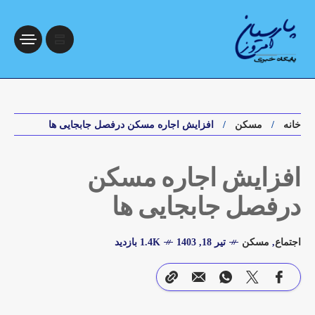
خانه
مسکن
افزایش اجاره مسکن درفصل جابجایی ها
افزایش اجاره مسکن
درفصل جابجایی ها
اجتماع
,
مسکن
تیر 18, 1403
1.4K بازدید