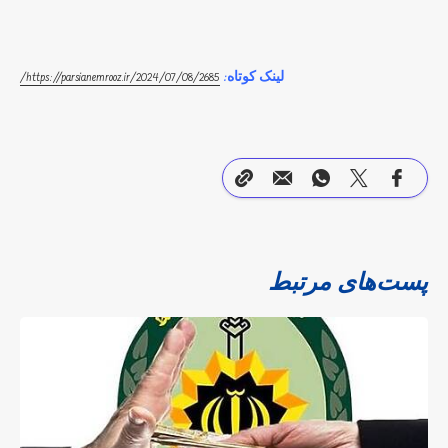
لینک کوتاه:
2685
https://parsianemrooz.ir/2024/07/08/
/
پست‌های مرتبط