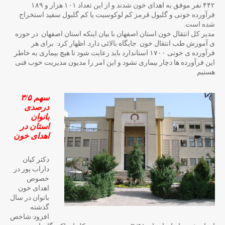
۴۴۲ نفر موفق به اهدای خون شدند و از این تعداد ۱۰۱ هزار و ۱۸۹
فرآورده خونی و گلبول قرمز کم لوکوسیت یا کم گلبول سفید استخراج
شده است.
مدیر کل انتقال خون استان اصفهان با بیان اینکه استان اصفهان در حوزه
ی آموزش طب انتقال خون جایگاه بالائی دارد. اظهار کرد: برای هر
فرآورده ی خونی ۱۷۰۰ استاندارد باید رعایت شود تا هیچ بیماری به خاطر
این فرآورده ها دچار بیماری نشود و این امر را مدیون مدیریت خوب فنی
هستیم.
سهم ۳/۵
درصدی
بانوان
استان در
اهدای خون
دکتر کیان
داراب پور در
خصوص
اهدای خون
بانوان در سال
گذشته
افزود:شاخص